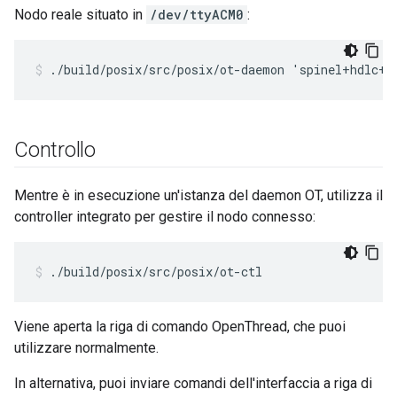
Nodo reale situato in
/dev/ttyACM0
:
./build/posix/src/posix/ot-daemon 'spinel+hdlc+u
Controllo
Mentre è in esecuzione un'istanza del daemon OT, utilizza il
controller integrato per gestire il nodo connesso:
./build/posix/src/posix/ot-ctl
Viene aperta la riga di comando OpenThread, che puoi
utilizzare normalmente.
In alternativa, puoi inviare comandi dell'interfaccia a riga di