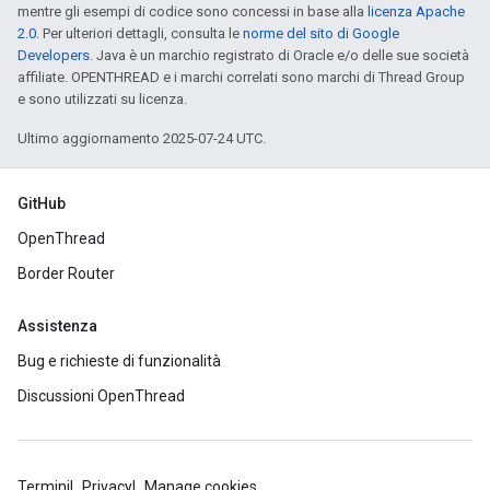
mentre gli esempi di codice sono concessi in base alla
licenza Apache
2.0
. Per ulteriori dettagli, consulta le
norme del sito di Google
Developers
. Java è un marchio registrato di Oracle e/o delle sue società
affiliate. OPENTHREAD e i marchi correlati sono marchi di Thread Group
e sono utilizzati su licenza.
Ultimo aggiornamento 2025-07-24 UTC.
GitHub
OpenThread
Border Router
Assistenza
Bug e richieste di funzionalità
Discussioni OpenThread
Termini
Privacy
Manage cookies