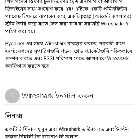
পিসপিনেল স্নিফার টুলটি একটি থ্রেড এনসিপি বা আরসিপি
ডিভাইসের সাথে সংযোগ করে এবং এটিকে একটি প্রমিসকিউস
প্যাকেট স্নিফারে রূপান্তর করে, একটি pcap (প্যাকেট ক্যাপচার)
স্ট্রীম তৈরি করে যাতে সেভ করা যায় বা সরাসরি Wireshark-এ
পাইপ করা হয়।
Pyspinel এর সাথে Wireshark ব্যবহার করতে, পরবর্তী ধাপে
ইনস্টলেশনের সুপারিশগুলি পড়ুন। থ্রেড প্যাকেটগুলি সঠিকভাবে
প্রদর্শন করতে এবং RSSI পরিমাপ পেতে আপনাকে Wireshark
কনফিগার করতে হবে।
Wireshark ইনস্টল করুন
লিনাক্স
একটি টার্মিনাল খুলুন এবং Wireshark ডাউনলোড এবং ইনস্টল
করতে নিম্নলিখিত কমান্ডগুলি চালান: