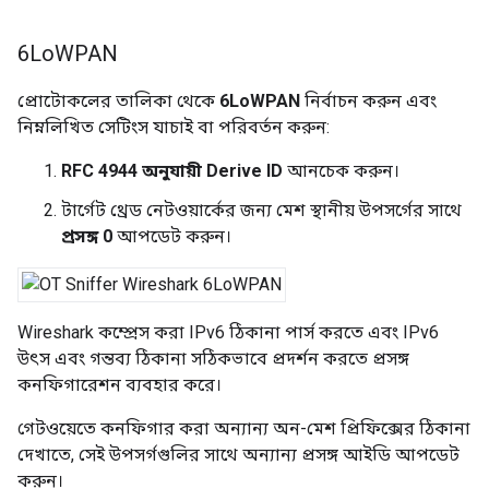
6Lo
WPAN
প্রোটোকলের তালিকা থেকে
6LoWPAN
নির্বাচন করুন এবং
নিম্নলিখিত সেটিংস যাচাই বা পরিবর্তন করুন:
RFC 4944 অনুযায়ী Derive ID
আনচেক করুন।
টার্গেট থ্রেড নেটওয়ার্কের জন্য মেশ স্থানীয় উপসর্গের সাথে
প্রসঙ্গ 0
আপডেট করুন।
Wireshark কম্প্রেস করা IPv6 ঠিকানা পার্স করতে এবং IPv6
উৎস এবং গন্তব্য ঠিকানা সঠিকভাবে প্রদর্শন করতে প্রসঙ্গ
কনফিগারেশন ব্যবহার করে।
গেটওয়েতে কনফিগার করা অন্যান্য অন-মেশ প্রিফিক্সের ঠিকানা
দেখাতে, সেই উপসর্গগুলির সাথে অন্যান্য প্রসঙ্গ আইডি আপডেট
করুন।