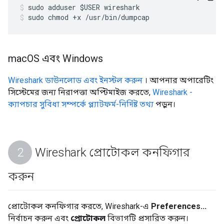
sudo adduser $USER wireshark
sudo chmod +x /usr/bin/dumpcap
mac
OS এবং Windows
Wireshark ডাউনলোড এবং ইনস্টল করুন
। আপনার অপারেটিং
সিস্টেমের জন্য নিরাপত্তা অপ্টিমাইজ করতে,
Wireshark -
ক্যাপচার সুবিধা সম্পর্কে প্ল্যাটফর্ম-নির্দিষ্ট তথ্য
পড়ুন।
Wireshark প্রোটোকল কনফিগার
করুন
প্রোটোকল কনফিগার করতে, Wireshark-এ
Preferences...
নির্বাচন করুন এবং
প্রোটোকল
বিভাগটি প্রসারিত করুন।