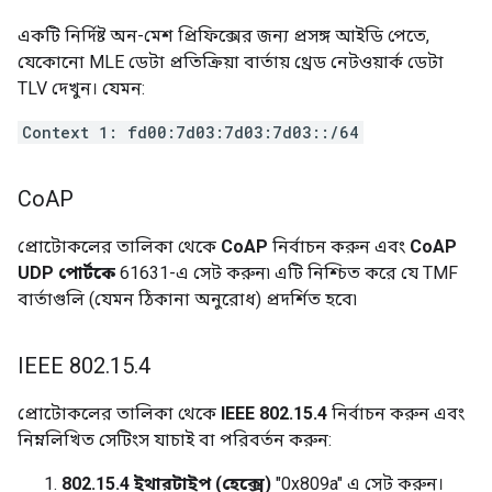
একটি নির্দিষ্ট অন-মেশ প্রিফিক্সের জন্য প্রসঙ্গ আইডি পেতে,
যেকোনো MLE ডেটা প্রতিক্রিয়া বার্তায় থ্রেড নেটওয়ার্ক ডেটা
TLV দেখুন। যেমন:
Context 1: fd00:7d03:7d03:7d03::/64
Co
AP
প্রোটোকলের তালিকা থেকে
CoAP
নির্বাচন করুন এবং
CoAP
UDP পোর্টকে
61631-এ সেট করুন৷ এটি নিশ্চিত করে যে TMF
বার্তাগুলি (যেমন ঠিকানা অনুরোধ) প্রদর্শিত হবে৷
IEEE 802
.
15
.
4
প্রোটোকলের তালিকা থেকে
IEEE 802.15.4
নির্বাচন করুন এবং
নিম্নলিখিত সেটিংস যাচাই বা পরিবর্তন করুন:
802.15.4 ইথারটাইপ (হেক্সে)
"0x809a" এ সেট করুন।