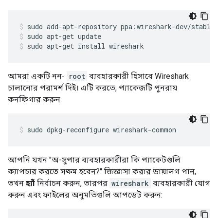
sudo add-apt-repository ppa:wireshark-dev/stable
sudo apt-get update
sudo apt-get install wireshark
আমরা একটি নন-
root
ব্যবহারকারী হিসাবে Wireshark
চালানোর পরামর্শ দিই। এটি করতে, প্যাকেজটি পুনরায়
কনফিগার করুন:
sudo dpkg-reconfigure wireshark-common
আপনি যখন "অ-সুপার ব্যবহারকারীরা কি প্যাকেটগুলি
ক্যাপচার করতে সক্ষম হবেন?" জিজ্ঞাসা করার ডায়ালগ পান,
তখন
হ্যাঁ
নির্বাচন করুন, তারপর
wireshark
ব্যবহারকারী যোগ
করুন এবং ফাইলের অনুমতিগুলি আপডেট করুন: