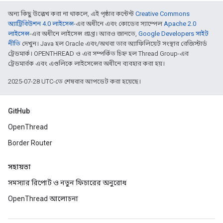
অন্য কিছু উল্লেখ করা না থাকলে, এই পৃষ্ঠার কন্টেন্ট
Creative Commons
অ্যাট্রিবিউশন 4.0 লাইসেন্স
-এর অধীনে এবং কোডের স্যাম্পেল
Apache 2.0
লাইসেন্স
-এর অধীনে লাইসেন্স প্রাপ্ত। আরও জানতে,
Google Developers সাইট
নীতি
দেখুন। Java হল Oracle এবং/অথবা তার অ্যাফিলিয়েট সংস্থার রেজিস্টার্ড
ট্রেডমার্ক। OPENTHREAD ও এর সম্পর্কিত চিহ্ন হল Thread Group-এর
ট্রেডমার্রক এবং এগুলিকে লাইসেন্সের অধীনে ব্যবহার করা হয়।
2025-07-28 UTC-তে শেষবার আপডেট করা হয়েছে।
GitHub
OpenThread
Border Router
সহায়তা
সমস্যার রিপোর্ট ও নতুন ফিচারের অনুরোধ
OpenThread আলোচনা