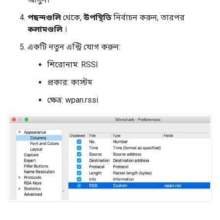
পছন্দগুলি
থেকে,
উপস্থিতি
নির্বাচন করুন, তারপর
কলামগুলি
।
একটি নতুন এন্ট্রি যোগ করুন:
শিরোনাম: RSSI
প্রকার: কাস্টম
ক্ষেত্র: wpan.rssi