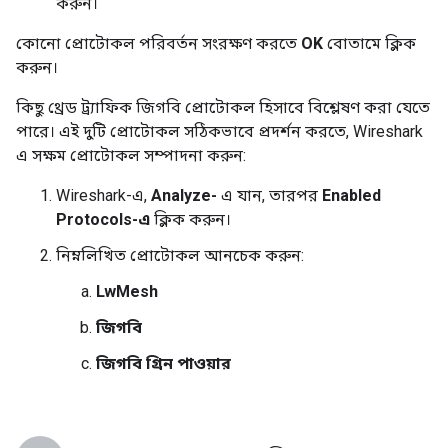
করুন।
কোনো প্রোটোকল পরিবর্তন সংরক্ষণ করতে
OK
বোতামে ক্লিক
করুন।
কিছু থ্রেড ট্র্যাফিক জিগবি প্রোটোকল হিসাবে বিশ্লেষণ করা যেতে
পারে। এই দুটি প্রোটোকল সঠিকভাবে প্রদর্শন করতে, Wireshark
এ সক্ষম প্রোটোকল সম্পাদনা করুন:
Wireshark-এ,
Analyze-
এ যান, তারপর
Enabled
Protocols-এ
ক্লিক করুন।
নিম্নলিখিত প্রোটোকল আনচেক করুন:
LwMesh
জিগবি
জিগবি গ্রিন পাওয়ার