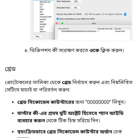
ডিক্রিপশন কী সংরক্ষণ করতে
ওকে
ক্লিক করুন।
থ্রেড
প্রোটোকলের তালিকা থেকে
থ্রেড
নির্বাচন করুন এবং নিম্নলিখিত
সেটিংস যাচাই বা পরিবর্তন করুন:
থ্রেড সিকোয়েন্স কাউন্টারের
জন্য "00000000" লিখুন।
মাস্টার কী-এর প্রথম দুটি অক্টেট হিসেবে প্যান আইডি
ব্যবহার করুন
থেকে টিক চিহ্ন সরিয়ে দিন।
স্বয়ংক্রিয়ভাবে থ্রেড সিকোয়েন্স কাউন্টার অর্জন
চেক