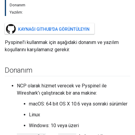
Donanım
Yazılım:
KAYNAĞI GITHUB'DA GÖRÜNTÜLEYIN
Pyspinel'i kullanmak için aşağıdaki donanım ve yazılım
koşullarını karşılamanız gerekir.
Donanım
NCP olarak hizmet verecek ve Pyspinel ile
Wireshark'ı çalıştıracak bir ana makine:
macOS: 64 bit OS X 10.6 veya sonraki sürümler
Linux
Windows: 10 veya üzeri