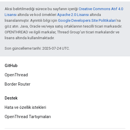
Aksi belirtilmediği sürece bu sayfanın içeriği
Creative Commons Atıf 4.0
Lisansı
altında ve kod örnekleri
Apache 2.0 Lisansı
altında
lisanslanmıştır. Ayrıntılı bilgi için
Google Developers Site Politikaları
'na
göz atın. Java, Oracle ve/veya satış ortaklarının tescilli ticari markasıdır.
OPENTHREAD ve ilgili markalar, Thread Group'un ticari markalarıdır ve
lisans altında kullanılmaktadır.
Son güncelleme tarihi: 2025-07-24 UTC.
GitHub
OpenThread
Border Router
Destek
Hata ve özellik istekleri
OpenThread Tartışmaları