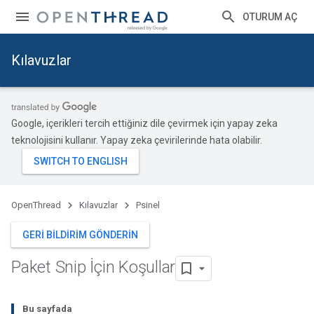
OTURUM AÇ
Kılavuzlar
Google, içerikleri tercih ettiğiniz dile çevirmek için yapay zeka
teknolojisini kullanır. Yapay zeka çevirilerinde hata olabilir.
OpenThread
Kılavuzlar
Psinel
GERI BILDIRIM GÖNDERIN
Paket Snip İçin Koşullar
Bu sayfada