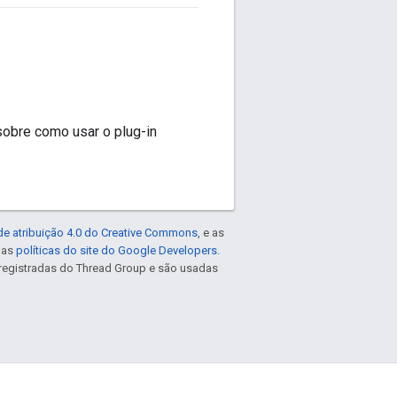
sobre como usar o plug-in
de atribuição 4.0 do Creative Commons
, e as
e as
políticas do site do Google Developers
.
registradas do Thread Group e são usadas