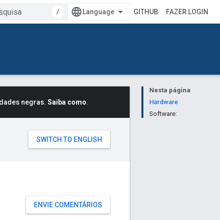
/
GITHUB
FAZER LOGIN
Nesta página
idades negras.
Saiba como
.
Hardware
Software:
ENVIE COMENTÁRIOS