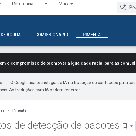
Referência
Mais
 DE BORDA
COMISSIONÁRIO
PIMENTA
tem o compromisso de promover a igualdade racial para as comun
O Google usa tecnologia de IA na tradução de conteúdos para seu
ncia. As traduções com IA podem ter erros.
ias
Pimenta
tos de detecção de pacotes