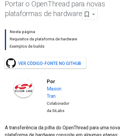
Portar o Open
Thread para novas
plataformas de hardware
Nesta página
Requisitos da plataforma de hardware
Exemplos de builds
VER CÓDIGO-FONTE NO GITHUB
Por
Mason
Tran
Colaborador
da SiLabs
A transferência da pilha do OpenThread para uma nova
plataforma de hardware consiste em algumas etapas: