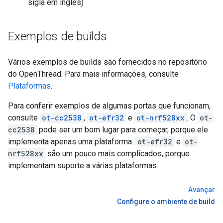
sigla em inglês)
Exemplos de builds
Vários exemplos de builds são fornecidos no repositório
do OpenThread. Para mais informações, consulte
Plataformas
.
Para conferir exemplos de algumas portas que funcionam,
consulte
ot-cc2538
,
ot-efr32
e
ot-nrf528xx
. O
ot-
cc2538
pode ser um bom lugar para começar, porque ele
implementa apenas uma plataforma.
ot-efr32
e
ot-
nrf528xx
são um pouco mais complicados, porque
implementam suporte a várias plataformas.
Avançar
Configure o ambiente de build