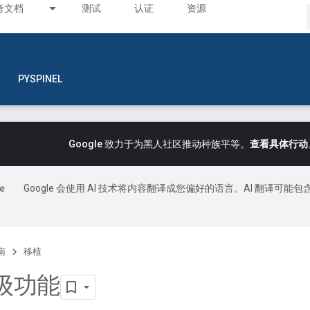
考文档
测试
认证
资源
PYSPINEL
Google 致力于为黑人社区推动种族平等。
查看具体行动
Google 会使用 AI 技术将内容翻译成您偏好的语言。AI 翻译可能包
南
移植
级功能