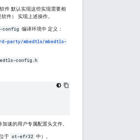
使用软件 默认实现这些实现需要相
是软件） 实现上述操作。
-config
编译环境中 定义：
rd-party/mbedtls/mbedtls-
edtls-config.h
件加速的用户专属配置头文件。
位于
ot-efr32
中）。