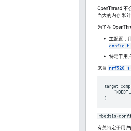
OpenThre
当大的内存 和
为了在 OpenT
主配置，用
config.h
特定于用
来自
nrf52811
target_comp
    "MBEDTL
mbedtls-conf
有关特定于用户