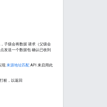
，子级会将数据 请求（父级会
点发送一个数据包 确认已收到
实现
来源地址匹配
API 来启用此
行打桩，以返回