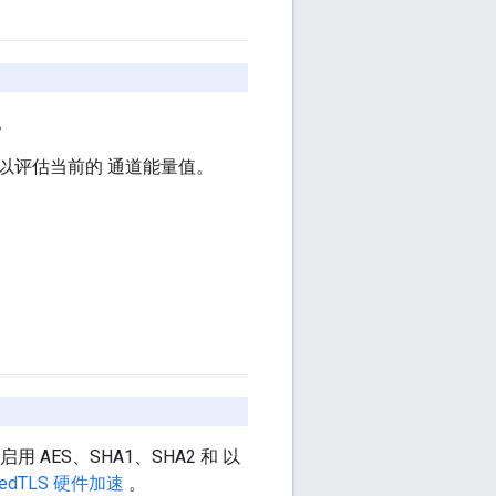
。
据包，以评估当前的 通道能量值。
用 AES、SHA1、SHA2 和 以
edTLS 硬件加速
。