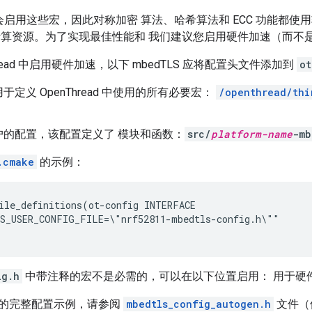
ad 不会启用这些宏，因此对称加密 算法、哈希算法和 ECC 功能都
计算资源。为了实现最佳性能和 我们建议您启用硬件加速（而不
hread 中启用硬件加速，以下 mbedTLS 应将配置头文件添加到
ot
于定义 OpenThread 中使用的所有必要宏：
/openthread/thi
户的配置，该配置定义了 模块和函数：
src/
platform-name
-mb
.cmake
的示例：
ile_definitions(ot-config INTERFACE

S_USER_CONFIG_FILE=\"nrf52811-mbedtls-config.h\""

ig.h
中带注释的宏不是必需的，可以在以下位置启用： 用于硬
的完整配置示例，请参阅
mbedtls_config_autogen.h
文件（