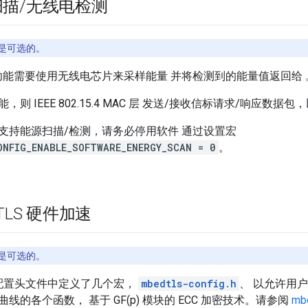
扫描
/
无线电检测
是可选的。
功能需要使用无线电芯片来采样能量 并将检测到的能量值返回给 
则 IEEE 802.15.4 MAC 层 发送/接收信标请求/响应数
支持能源扫描/检测，请务必停用软件 通过设置宏
ONFIG_ENABLE_SOFTWARE_ENERGY_SCAN = 0
。
TLS 硬件加速
是可选的。
在主配置头文件中定义了几个宏，
mbedtls-config.h
、 以允许用户启
线的各个函数， 基于 GF(p) 模块的 ECC 加密技术。请参阅
mb