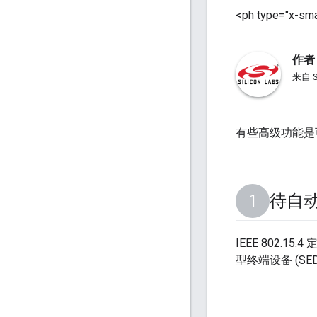
<ph type="x-sma
作者
来自 
有些高级功能是
待自
IEEE 802
型终端设备 (S