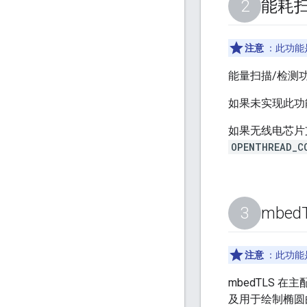
能耗
注意
：此功能
能量扫描/检测
如果未实现此功能，
如果无线电芯片
OPENTHREAD_C
mbed
注意
：此功能
mbedTLS 
及用于绘制椭圆曲