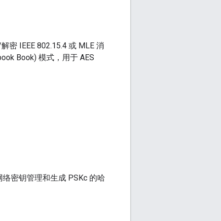
 IEEE 802.15.4 或 MLE 消
ok Book) 模式，用于 AES
d 进行网络密钥管理和生成 PSKc 的哈