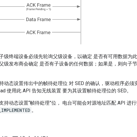
子级终端设备必须先轮询父级设备，以确定 是否有可用数据为此
父级发布商会确定 是否有子设备的任何数据；如果是，则向子节
持动态设置传出中的帧待处理位 对 SED 的确认，驱动程序必须
read 使用此 API 告知无线装置 要为其设置帧待处理位的 SED。
持动态设置“帧待处理”位， 电台可能会对源地址匹配 API 进
_IMPLEMENTED
。