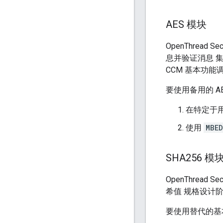
AES 模块
OpenThread 
息并验证消息 集成代
CCM 基本功能
要使用备用的 A
在特定于用
使用
MBED
SHA256 模
OpenThread
希值 规格设计
要使用替代的基本