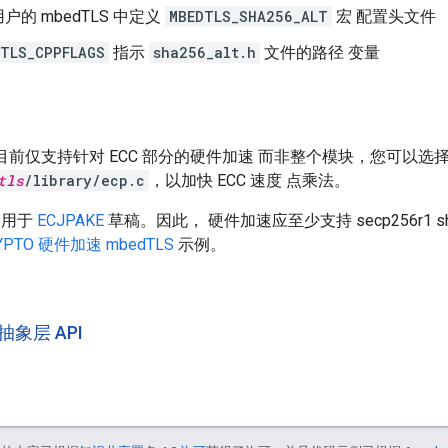
户的 mbedTLS 中定义
MBEDTLS_SHA256_ALT
宏 配置头文件
TLS_CPPFLAGS
指示
sha256_alt.h
文件的路径 变量
LS 目前仅支持针对 ECC 部分的硬件加速 而非整个模块，您可以
tls
/library/ecp.c
，以加快 ECC 速度 点乘法。
1 用于
ECJPAKE
草稿。因此， 硬件加速应至少支持 secp256r1 shor
RYPTO 硬件加速 mbedTLS
示例。
象层 API