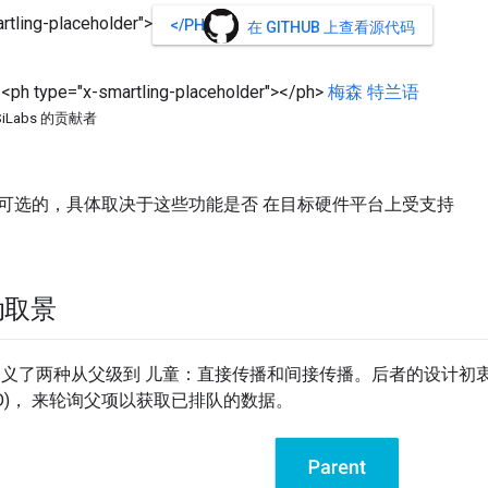
rtling-placeholder">
</PH>
在 GITHUB 上查看源代码
<ph type="x-smartling-placeholder">
</ph>
梅森
特兰语
SiLabs 的贡献者
可选的，具体取决于这些功能是否 在目标硬件平台上受支持
动取景
.15.4 定义了两种从父级到 儿童：直接传播和间接传播。后者的设
ED)， 来轮询父项以获取已排队的数据。