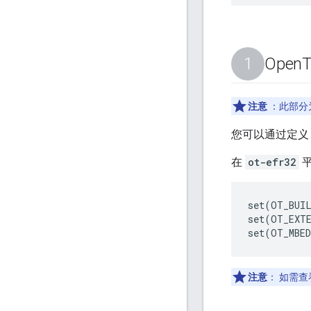
Open
注意
：此部分
您可以通过定义 C
在
ot-efr32
平
set(OT_BUIL
set(OT_EXTE
注意
：
如需查看