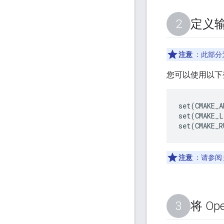
定义
注意
：此部分
您可以使用以下
set(CMAKE_A
set(CMAKE_L
注意
：请参阅
将 Op