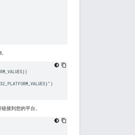
d。
RM_VALUES})

32_PLATFORM_VALUES}")

此变量链接到您的平台。