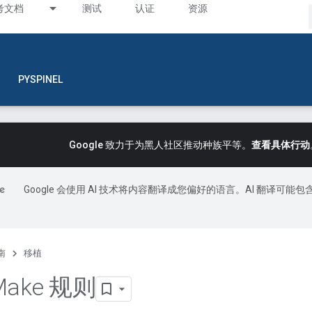
考文档
测试
认证
资源
PYSPINEL
Google 致力于为黑人社区推动种族平等。
查看具体行动
Google 会使用 AI 技术将内容翻译成您偏好的语言。AI 翻译可能包
南
移植
ake 规则