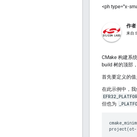
<ph type="x-sma
作者
来自 
CMake 构建
build 树
首先要定义的值
在此示例中，我
EFR32_PLATFO
但也为
_PLATF
cmake_minim
project(ot-