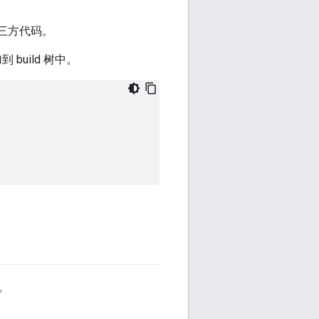
三方代码。
build 树中。
。