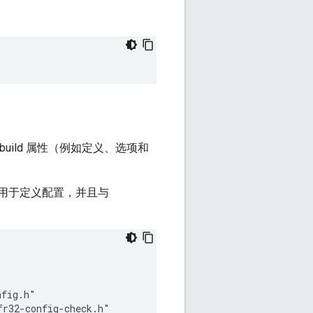
 build 属性（例如定义、选项和
用于定义配置，并且与
fig.h"

r32-config-check.h"
