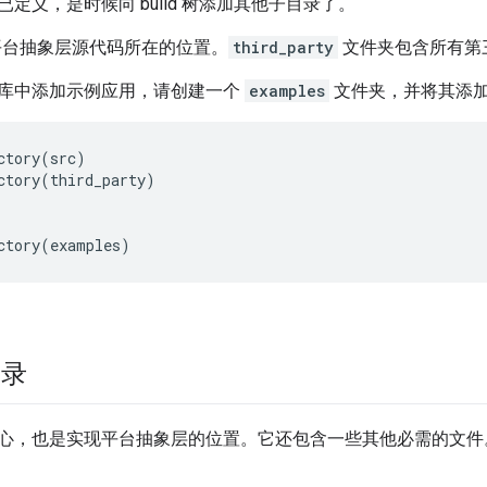
定义，是时候向 build 树添加其他子目录了。
台抽象层源代码所在的位置。
third_party
文件夹包含所有第
库中添加示例应用，请创建一个
examples
文件夹，并将其添加到 
ctory(src)

ctory(third_party)

录
心，也是实现平台抽象层的位置。它还包含一些其他必需的文件