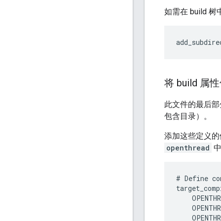
如需在 build 
将 build 属
此文件的最后部
包含目录）。
添加这些定义的
openthread
中
# Define co
target_comp
    OPENTHR
    OPENTHR
    OPENTHR