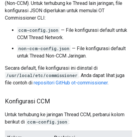
(Non-CCM). Untuk terhubung ke Thread lain jaringan, file
konfigurasi JSON diperlukan untuk memulai OT
Commissioner CLI:
ccm-config.json
— File konfigurasi default untuk
CCM Thread Network.
non-ccm-config.json
— File konfigurasi default
untuk Thread Non-CCM Jaringan.
Secara default, file konfigurasi ini diinstal di
/usr/local/etc/commissioner
. Anda dapat lihat juga
file contoh di
repositori GitHub ot-commissioner
.
Konfigurasi CCM
Untuk terhubung ke jaringan Thread CCM, perbarui kolom
berikut di
ccm-config.json
: