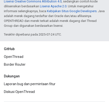
Lisensi Creative Commons Attribution 4.0
, sedangkan contoh kode
dilisensikan berdasarkan
Lisensi Apache 2.0
. Untuk mengetahui
informasi selengkapnya, baca
Kebijakan Situs Google Developers
. Java
adalah merek dagang terdaftar dari Oracle dan/atau afiliasinya.
OPENTHREAD dan merek terkait adalah merek dagang dari Thread
Group dan digunakan berdasarkan lisensi.
Terakhir diperbarui pada 2025-07-24 UTC.
GitHub
OpenThread
Border Router
Dukungan
Laporan bug dan permintaan fitur
Diskusi OpenThread