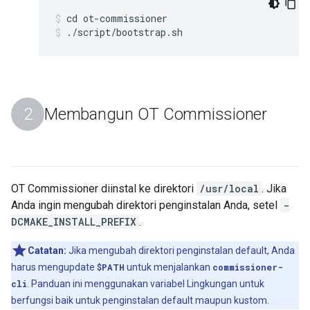
cd ot-commissioner
./script/bootstrap.sh
Membangun OT Commissioner
OT Commissioner diinstal ke direktori
/usr/local
. Jika
Anda ingin mengubah direktori penginstalan Anda, setel
-
DCMAKE_INSTALL_PREFIX
.
Catatan:
Jika mengubah direktori penginstalan default, Anda
harus mengupdate
$PATH
untuk menjalankan
commissioner-
cli
. Panduan ini menggunakan variabel Lingkungan untuk
berfungsi baik untuk penginstalan default maupun kustom.