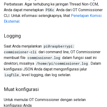
Perbatasan. Agar terhubung ke jaringan Thread Non-CCM,
Anda dapat menetapkan
PSKc
Anda dari OT Commissioner
CLI. Untuk informasi selengkapnya, lihat
Penetapan Komisi
Eksternal
.
Logging
Saat Anda menjalankan
pi@raspberrypi:
commissioner-cli
dari command line, OT Commissioner
membuat file
commissioner.log
dalam fungsi saat ini
direktori, misalnya
/home/pi/commissioner.log
. Dalam
konfigurasi JSON Anda dapat mengonfigurasi jalur
LogFile
, level logging, dan log setelan.
Muat konfigurasi
Untuk memulai OT Commissioner dengan setelan
konfigurasi Anda: