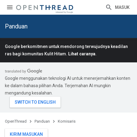
MASUK
Panduan
Google berkomitmen untuk mendorong terwujudnya keadilan
ras bagi komunitas Kulit Hitam.
Lihat caranya
.
Google menggunakan teknologi AI untuk menerjemahkan konten
ke dalam bahasa pilihan Anda. Terjemahan AI mungkin
mengandung kesalahan.
OpenThread
Panduan
Komisaris
KIRIM MASUKAN