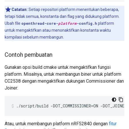
Catatan:
Setiap repositori platform menentukan beberapa,
tetapi tidak semua, konstanta dan flag yang didukung platform.
Ubah file
openthread-core-
platform
-config.h
platform
untuk mengaktifkan atau menonaktifkan konstanta waktu
kompilasi sebelum membangun.
Contoh pembuatan
Gunakan opsi build cmake untuk mengaktifkan fungsi
platform. Misalnya, untuk membangun biner untuk platform
CC2538 dengan mengaktifkan dukungan Commissioner dan
Joiner:
./script/build -DOT_COMMISSIONER=ON -DOT_JOINER
Atau, untuk membangun platform nRF52840 dengan
fitur