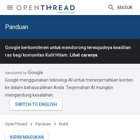
MASUK
Panduan
Google berkomitmen untuk mendorong terwujudnya keadilan
ras bagi komunitas Kulit Hitam.
Lihat caranya
.
Google menggunakan teknologi AI untuk menerjemahkan konten
ke dalam bahasa pilihan Anda. Terjemahan AI mungkin
mengandung kesalahan.
OpenThread
Panduan
Build
KIRIM MASUKAN