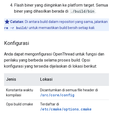
Flash biner yang diinginkan ke platform target. Semua
biner yang dihasilkan berada di
./build/bin
.
Catatan:
Di antara build dalam repositori yang sama, jalankan
rm -r build/
untuk memastikan build bersih setiap kali.
Konfigurasi
Anda dapat mengonfigurasi OpenThread untuk fungsi dan
perilaku yang berbeda selama proses build. Opsi
konfigurasi yang tersedia dijelaskan di lokasi berikut:
Jenis
Lokasi
Konstanta waktu
Dicantumkan di semua file header di
/src/core/config
kompilasi
Opsi build cmake
Terdaftar di
/etc/cmake/options.cmake