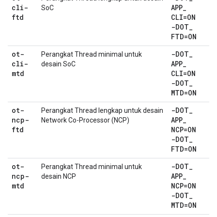
cli-
APP
_
SoC
ftd
CLI=ON
-DOT
_
FTD=ON
ot-
-DOT
_
Perangkat Thread minimal untuk
cli-
APP
_
desain SoC
mtd
CLI=ON
-DOT
_
MTD=ON
ot-
-DOT
_
Perangkat Thread lengkap untuk desain
ncp-
APP
_
Network Co-Processor (NCP)
ftd
NCP=ON
-DOT
_
FTD=ON
ot-
-DOT
_
Perangkat Thread minimal untuk
ncp-
APP
_
desain NCP
mtd
NCP=ON
-DOT
_
MTD=ON