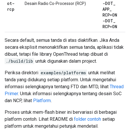
ot-
-DOT
_
Desain Radio Co-Processor (RCP)
rcp
APP
_
RCP=ON
-DOT
_
RCP=ON
Secara default, semua tanda di atas diaktifkan. Jika Anda
secara eksplisit menonaktifkan semua tanda, aplikasi tidak
dibuat, tetapi file library OpenThread tetap dibuat di
./build/lib
untuk digunakan dalam project.
Periksa direktori
examples/platforms
untuk melihat
tanda yang didukung setiap platform. Untuk mengetahui
informasi selengkapnya tentang FTD dan MTD, lihat
Thread
Primer
. Untuk informasi selengkapnya tentang desain SoC
dan NCP, lihat
Platform
.
Proses untuk mem-flash biner ini bervariasi di berbagai
platform contoh. Lihat README di
folder contoh
setiap
platform untuk mengetahui petunjuk mendetail.