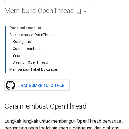
Mem-build Open
Thread
Pada halaman ini
Cara membuat OpenThread
Konfigurasi
Contoh pembuatan
Biner
Daemon OpenThread
Membangun Paket Dukungan
LIHAT SUMBER DI GITHUB
Cara membuat Open
Thread
Langkah-langkah untuk membangun OpenThread bervariasi,
bergantung pada toolchain, mesin pengguna, dan platform