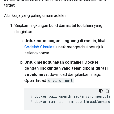
target.
Alur kerja yang paling umum adalah:
Siapkan lingkungan build dan instal toolchain yang
diinginkan:
Untuk membangun langsung di mesin,
lihat
Codelab Simulasi
untuk mengetahui petunjuk
selengkapnya
Untuk menggunakan container Docker
dengan lingkungan yang telah dikonfigurasi
sebelumnya,
download dan jalankan image
OpenThread
environment
:
docker pull openthread/environment:lat
docker run -it --rm openthread/environ