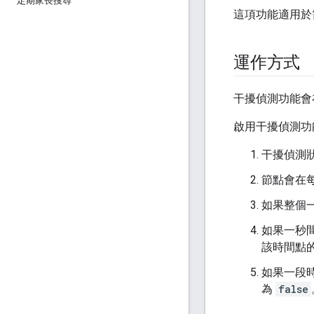
定期家長搜尋
這項功能適用於
運作方式
干擾偵測功能會
啟用干擾偵測功
干擾偵測
節點會在每
如果整個一
如果一秒
該時間點
如果一段時
為
false