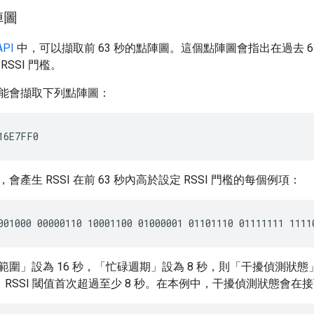
陣圖
API
中，可以擷取前 63 秒的點陣圖。這個點陣圖會指出在過去 63
SSI 門檻。
能會擷取下列點陣圖：
產生 RSSI 在前 63 秒內高於設定 RSSI 門檻的每個例項：
圍」設為 16 秒，「忙碌週期」設為 8 秒，則「干擾偵測狀態」
內，RSSI 閾值首次超過至少 8 秒。在本例中，干擾偵測狀態會在接