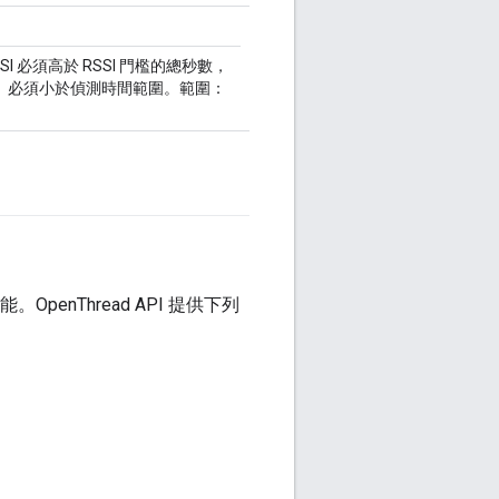
I 必須高於 RSSI 門檻的總秒數，
。必須小於偵測時間範圍。範圍：
功能。OpenThread API 提供下列