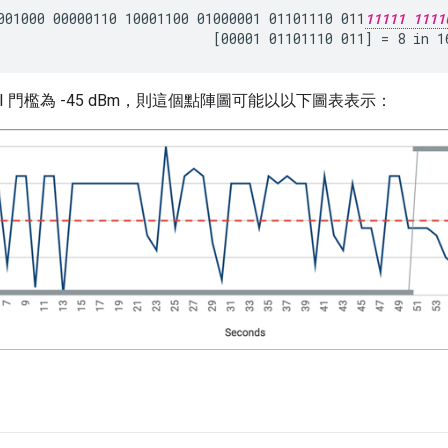
001000 00000110 10001100 01000001 01101110 011
11111 1111
SI 門檻為 -45 dBm，則這個點陣圖可能以以下圖表表示：