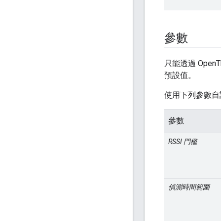
參數
只能透過 Open
預設值。
使用下列參數自
參數
RSSI 門檻
偵測時間範圍