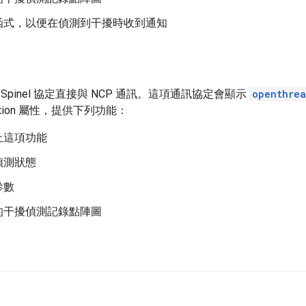
函式，以便在偵測到干擾時收到通知
Spinel 協定直接與 NCP 通訊。這項通訊協定會顯示
openthrea
ection 屬性，提供下列功能：
止這項功能
偵測狀態
參數
的干擾偵測記錄點陣圖