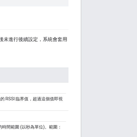
這項功能後未進行後續設定，系統會套用
位的 RSSI 臨界值，超過這個值即視
時間範圍 (以秒為單位)。範圍：