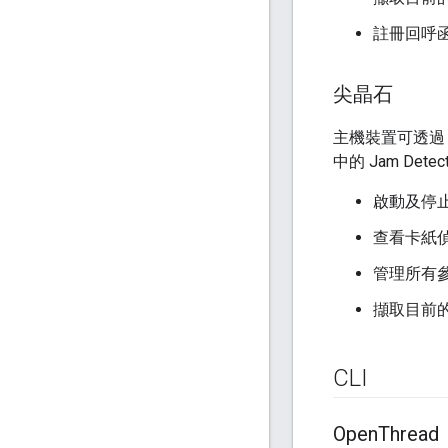
註冊回呼
尖晶石
主機裝置可透過 
中的 Jam Det
啟動及停
查看卡紙
管理所有
擷取目前
CLI
Open
Thread