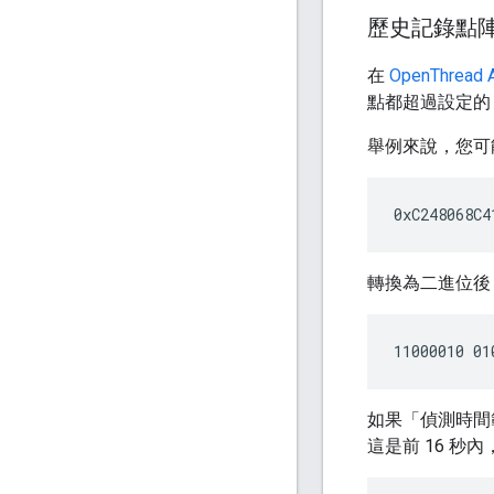
歷史記錄點
在
OpenThread 
點都超過設定的 R
舉例來說，您可
轉換為二進位後，會
如果「偵測時間範
這是前 16 秒