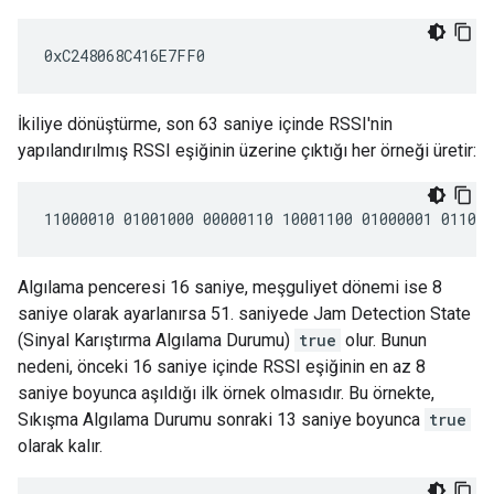
İkiliye dönüştürme, son 63 saniye içinde RSSI'nin
yapılandırılmış RSSI eşiğinin üzerine çıktığı her örneği üretir:
Algılama penceresi 16 saniye, meşguliyet dönemi ise 8
saniye olarak ayarlanırsa 51. saniyede Jam Detection State
(Sinyal Karıştırma Algılama Durumu)
true
olur. Bunun
nedeni, önceki 16 saniye içinde RSSI eşiğinin en az 8
saniye boyunca aşıldığı ilk örnek olmasıdır. Bu örnekte,
Sıkışma Algılama Durumu sonraki 13 saniye boyunca
true
olarak kalır.