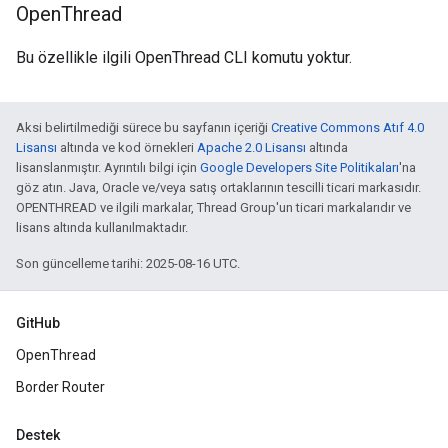
Open
Thread
Bu özellikle ilgili OpenThread CLI komutu yoktur.
Aksi belirtilmediği sürece bu sayfanın içeriği
Creative Commons Atıf 4.0
Lisansı
altında ve kod örnekleri
Apache 2.0 Lisansı
altında
lisanslanmıştır. Ayrıntılı bilgi için
Google Developers Site Politikaları
'na
göz atın. Java, Oracle ve/veya satış ortaklarının tescilli ticari markasıdır.
OPENTHREAD ve ilgili markalar, Thread Group'un ticari markalarıdır ve
lisans altında kullanılmaktadır.
Son güncelleme tarihi: 2025-08-16 UTC.
GitHub
OpenThread
Border Router
Destek