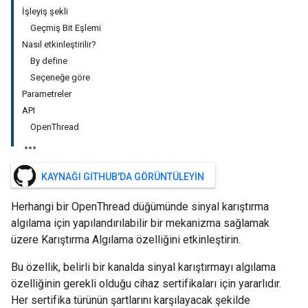
İşleyiş şekli
Geçmiş Bit Eşlemi
Nasıl etkinleştirilir?
By define
Seçeneğe göre
Parametreler
API
OpenThread
KAYNAĞI GITHUB'DA GÖRÜNTÜLEYIN
Herhangi bir OpenThread düğümünde sinyal karıştırma
algılama için yapılandırılabilir bir mekanizma sağlamak
üzere Karıştırma Algılama özelliğini etkinleştirin.
Bu özellik, belirli bir kanalda sinyal karıştırmayı algılama
özelliğinin gerekli olduğu cihaz sertifikaları için yararlıdır.
Her sertifika türünün şartlarını karşılayacak şekilde