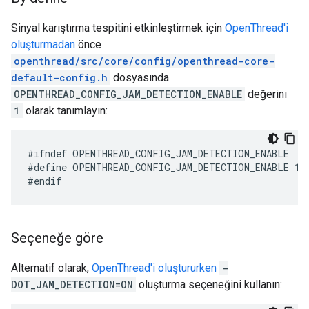
Sinyal karıştırma tespitini etkinleştirmek için
OpenThread'i
oluşturmadan
önce
openthread/src/core/config/openthread-core-
default-config.h
dosyasında
OPENTHREAD_CONFIG_JAM_DETECTION_ENABLE
değerini
1
olarak tanımlayın:
#define OPENTHREAD_CONFIG_JAM_DETECTION_ENABLE 1
Seçeneğe göre
Alternatif olarak,
OpenThread'i oluştururken
-
DOT_JAM_DETECTION=ON
oluşturma seçeneğini kullanın: