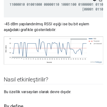
11000010 01001000 00000110 10001100 01000001 011011
-45 dBm yapılandırılmış RSSI eşiği ise bu bit eşlem
aşağıdaki grafikle gösterilebilir:
Nasıl etkinleştirilir?
Bu özellik varsayılan olarak devre dışıdır.
By define