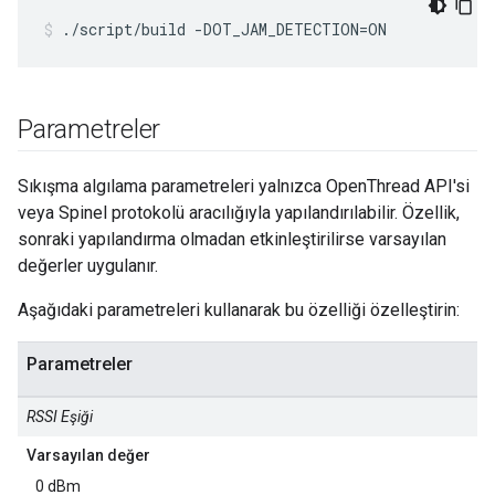
./script/build -DOT_JAM_DETECTION=ON
Parametreler
Sıkışma algılama parametreleri yalnızca OpenThread API'si
veya Spinel protokolü aracılığıyla yapılandırılabilir. Özellik,
sonraki yapılandırma olmadan etkinleştirilirse varsayılan
değerler uygulanır.
Aşağıdaki parametreleri kullanarak bu özelliği özelleştirin:
Parametreler
RSSI Eşiği
Varsayılan değer
0 dBm