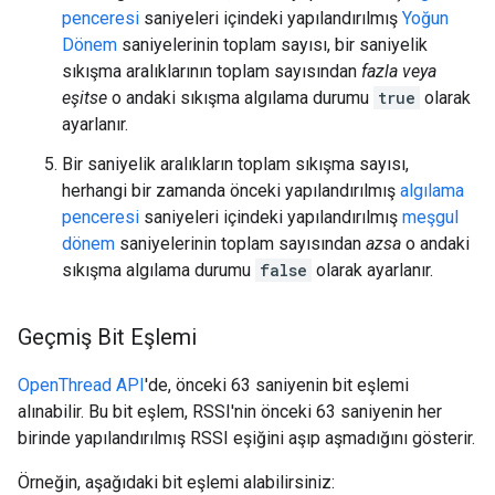
penceresi
saniyeleri içindeki yapılandırılmış
Yoğun
Dönem
saniyelerinin toplam sayısı, bir saniyelik
sıkışma aralıklarının toplam sayısından
fazla veya
eşitse
o andaki sıkışma algılama durumu
true
olarak
ayarlanır.
Bir saniyelik aralıkların toplam sıkışma sayısı,
herhangi bir zamanda önceki yapılandırılmış
algılama
penceresi
saniyeleri içindeki yapılandırılmış
meşgul
dönem
saniyelerinin toplam sayısından
azsa
o andaki
sıkışma algılama durumu
false
olarak ayarlanır.
Geçmiş Bit Eşlemi
OpenThread API
'de, önceki 63 saniyenin bit eşlemi
alınabilir. Bu bit eşlem, RSSI'nin önceki 63 saniyenin her
birinde yapılandırılmış RSSI eşiğini aşıp aşmadığını gösterir.
Örneğin, aşağıdaki bit eşlemi alabilirsiniz: