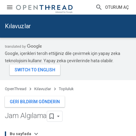
OTURUM AÇ
Kılavuzlar
Google, içerikleri tercih ettiğiniz dile çevirmek için yapay zeka
teknolojisini kullanır. Yapay zeka çevirilerinde hata olabilir.
OpenThread
Kılavuzlar
Topluluk
GERI BILDIRIM GÖNDERIN
Jam Algılama
Bu sayfada