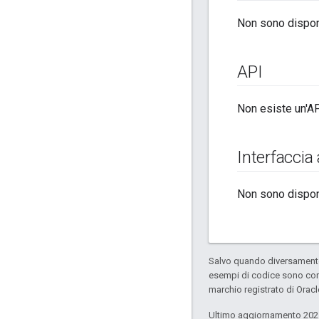
Non sono disponi
API
Non esiste un'AP
Interfaccia
Non sono disponi
Salvo quando diversamente 
esempi di codice sono con
marchio registrato di Oracl
Ultimo aggiornamento 202