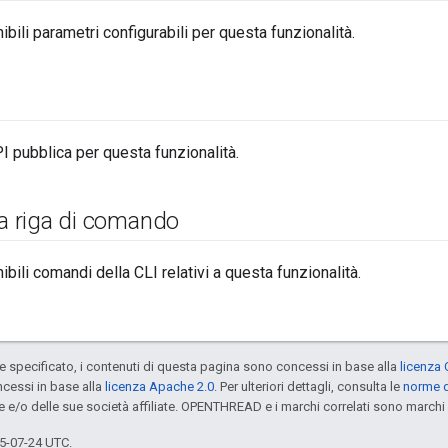
bili parametri configurabili per questa funzionalità.
I pubblica per questa funzionalità.
 a riga di comando
bili comandi della CLI relativi a questa funzionalità.
specificato, i contenuti di questa pagina sono concessi in base alla
licenza 
cessi in base alla
licenza Apache 2.0
. Per ulteriori dettagli, consulta le
norme d
e e/o delle sue società affiliate. OPENTHREAD e i marchi correlati sono marchi 
5-07-24 UTC.