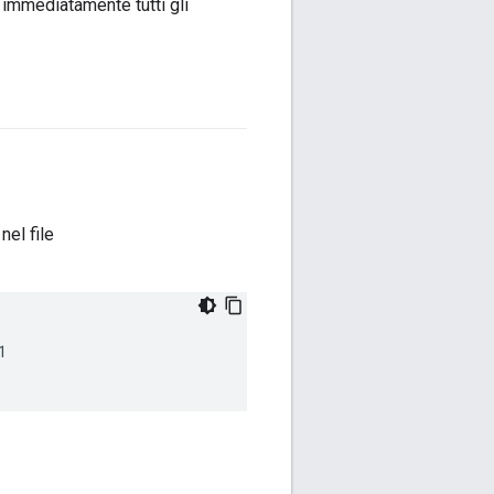
 immediatamente tutti gli
nel file
1