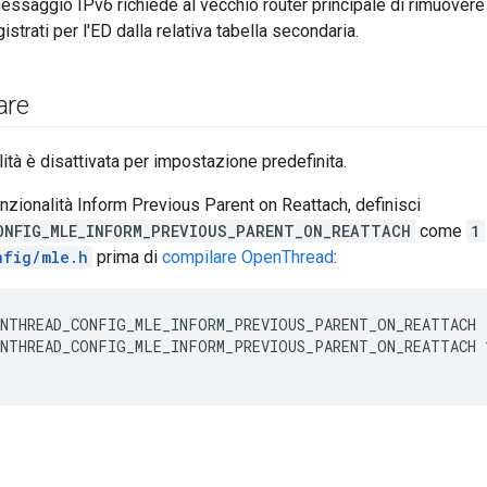
essaggio IPv6 richiede al vecchio router principale di rimuovere
gistrati per l'ED dalla relativa tabella secondaria.
are
ità è disattivata per impostazione predefinita.
funzionalità Inform Previous Parent on Reattach, definisci
ONFIG_MLE_INFORM_PREVIOUS_PARENT_ON_REATTACH
come
1
nfig/mle.h
prima di
compilare OpenThread
:
NTHREAD_CONFIG_MLE_INFORM_PREVIOUS_PARENT_ON_REATTACH 