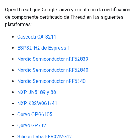
OpenThread que Google lanzó y cuenta con la certificación
de componente certificado de Thread en las siguientes
plataformas:
Cascoda CA-8211
ESP32-H2 de Espressif
Nordic Semiconductor nRF52833
Nordic Semiconductor nRF52840
Nordic Semiconductor nRF5340
NXP JN5189 y 88
NXP K32W061/41
Qorvo QPG6105
Qorvo GP712
Silicon Labs EFR32MG12