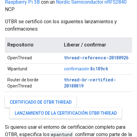
Raspberry Pi 3B
con un
Nordic Semiconductor nRF52840
NCP.
OTBR se certificó con los siguientes lanzamientos y
confirmaciones:
Repositorio
Liberar / confirmar
thread-reference-20180926
OpenThread
8c189c6
Wpantund
confirmación
thread-br-certified-
Router de borde
20180819
OpenThread
CERTIFICADO DE OTBR THREAD
LANZAMIENTO DE LA CERTIFICACIÓN OTBR THREAD
Si quieres usar el entorno de certificación completo para
OTBR, especifica los
wpantund
confirmar como parte de la