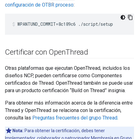
configuración de OTBR proceso
:
WPANTUND_COMMIT=8c189c6 ./script/setup
Certificar con Open
Thread
Otras plataformas que ejecutan OpenThread, incluidos los
diseños NCP, pueden certificarse como Componentes
certificados de Thread. OpenThread también se puede usar
para un producto certificación “Build on Thread” insignia.
Para obtener más información acerca de la diferencia entre
Thread y OpenThread se relaciona con la certificación,
consulta las
Preguntas frecuentes del grupo Thread
.
Nota:
Para obtener la certificación, debes tener
Implementador, colaborador o patrocinador Membresía
en Grupo