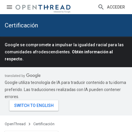
ACCEDER
Certificación
Google se compromete a impulsar la igualdad racial para las
comunidades afrodescendientes.
Obtén información al
respecto.
Google utiliza tecnología de IA para traducir contenido a tu idioma
preferido. Las traducciones realizadas con IA pueden contener
errores.
OpenThread
Certificación