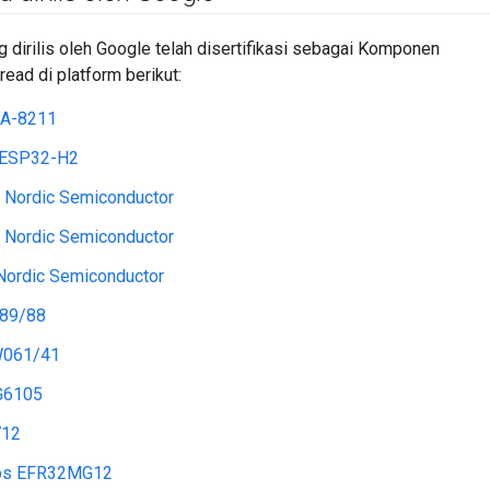
dirilis oleh Google telah disertifikasi sebagai Komponen
read di platform berikut:
CA-8211
 ESP32-H2
Nordic Semiconductor
Nordic Semiconductor
ordic Semiconductor
89/88
061/41
G6105
712
abs EFR32MG12