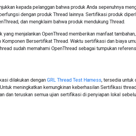
nunjukkan kepada pelanggan bahwa produk Anda sepenuhnya men
 berfungsi dengan produk Thread lainnya. Sertifikasi produk dip
enThread, dan mengklaim bahwa produk mendukung Thread.
duk yang menjalankan OpenThread memberikan manfaat tambaha
ah Komponen Bersertifikat Thread. Waktu sertifikasi dan biaya u
Thread sudah memahami OpenThread sebagai tumpukan referens
ikasi dilakukan dengan
GRL Thread Test Harness
, tersedia untu
 Untuk meningkatkan kemungkinan keberhasilan Sertifikasi thr
an dan teruskan semua ujian sertifikasi di penyiapan lokal sebel