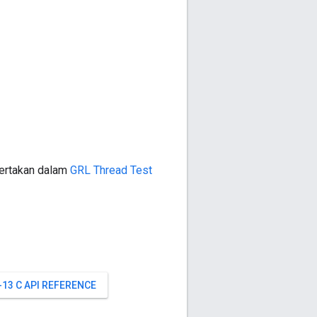
sertakan dalam
GRL Thread Test
-13 C API REFERENCE