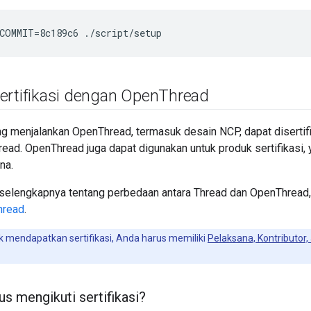
COMMIT=8c189c6 ./script/setup
ertifikasi dengan Open
Thread
ang menjalankan OpenThread, termasuk desain NCP, dapat disert
hread. OpenThread juga dapat digunakan untuk produk sertifikasi, 
na.
 selengkapnya tentang perbedaan antara Thread dan OpenThread,
hread
.
 mendapatkan sertifikasi, Anda harus memiliki
Pelaksana, Kontributor
s mengikuti sertifikasi?