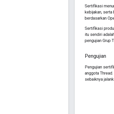
Sertifikasi me
kebijakan, serta
berdasarkan Op
Sertifikasi pro
itu sendiri adal
pengujian Grup 
Pengujian
Pengujian sertif
anggota Thread.
sebaiknya jalank