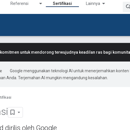
Referensi
Sertifikasi
Lainnya
komitmen untuk mendorong terwujudnya keadilan ras bagi komunitas
Google menggunakan teknologi AI untuk menerjemahkan konten 
ihan Anda. Terjemahan AI mungkin mengandung kesalahan.
tifikasi
asi
 dirilis oleh Google