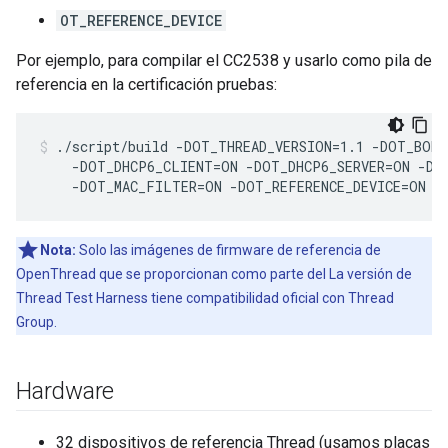
OT_REFERENCE_DEVICE
Por ejemplo, para compilar el CC2538 y usarlo como pila de
referencia en la certificación pruebas:
./script/build -DOT_THREAD_VERSION=1.1 -DOT_BOR
    -DOT_DHCP6_CLIENT=ON -DOT_DHCP6_SERVER=ON -DO
    -DOT_MAC_FILTER=ON -DOT_REFERENCE_DEVICE=ON
Nota:
Solo las imágenes de firmware de referencia de
OpenThread que se proporcionan como parte del La versión de
Thread Test Harness tiene compatibilidad oficial con Thread
Group.
Hardware
32 dispositivos de referencia Thread (usamos placas