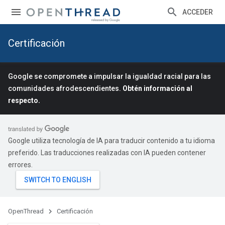
ACCEDER
Certificación
Google se compromete a impulsar la igualdad racial para las
comunidades afrodescendientes.
Obtén información al
respecto.
Google utiliza tecnología de IA para traducir contenido a tu idioma
preferido. Las traducciones realizadas con IA pueden contener
errores.
OpenThread
Certificación