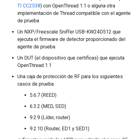
TI CC2538
) con OpenThread 1.1 o alguna otra
implementación de Thread compatible con el agente
de prueba
Un NXP/Freescale Sniffer USB-KW24D512 que
ejecuta el firmware de detector proporcionado del
agente de prueba
Un DUT (el dispositivo que certificas) que ejecuta
OpenThread 1.1
Una caja de protección de RF para los siguientes
casos de prueba:
5.6.7 (REED)
6.3.2 (MED, SED)
9.2.9 (Líder, router)
9.2.10 (Router, ED1 y SED1)