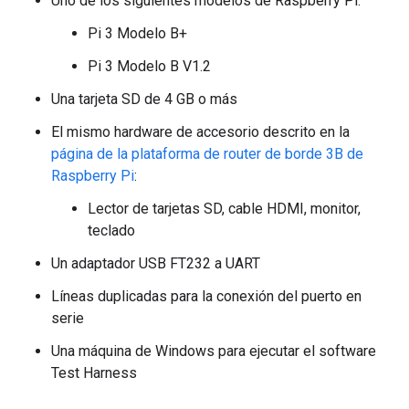
Uno de los siguientes modelos de Raspberry Pi:
Pi 3 Modelo B+
Pi 3 Modelo B V1.2
Una tarjeta SD de 4 GB o más
El mismo hardware de accesorio descrito en la
página de la plataforma de router de borde 3B de
Raspberry Pi
:
Lector de tarjetas SD, cable HDMI, monitor,
teclado
Un adaptador USB FT232 a UART
Líneas duplicadas para la conexión del puerto en
serie
Una máquina de Windows para ejecutar el software
Test Harness