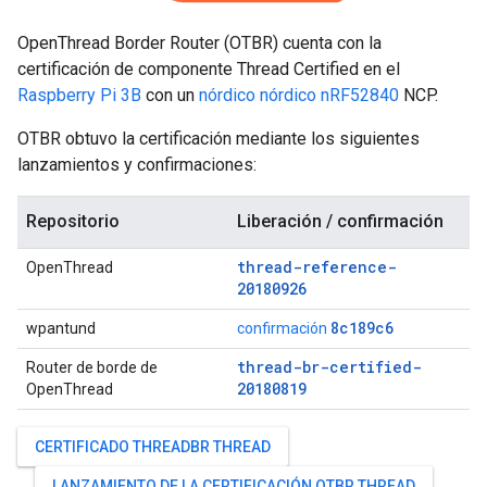
OpenThread Border Router (OTBR) cuenta con la
certificación de componente Thread Certified en el
Raspberry Pi 3B
con un
nórdico nórdico nRF52840
NCP.
OTBR obtuvo la certificación mediante los siguientes
lanzamientos y confirmaciones:
Repositorio
Liberación / confirmación
thread-reference-
OpenThread
20180926
8c189c6
wpantund
confirmación
thread-br-certified-
Router de borde de
20180819
OpenThread
CERTIFICADO THREADBR THREAD
LANZAMIENTO DE LA CERTIFICACIÓN OTBR THREAD