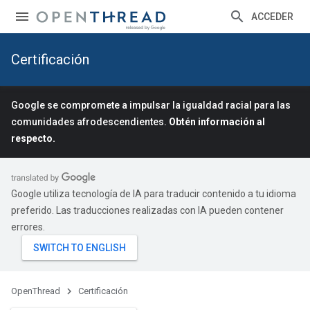
ACCEDER
Certificación
Google se compromete a impulsar la igualdad racial para las
comunidades afrodescendientes.
Obtén información al
respecto.
Google utiliza tecnología de IA para traducir contenido a tu idioma
preferido. Las traducciones realizadas con IA pueden contener
errores.
OpenThread
Certificación