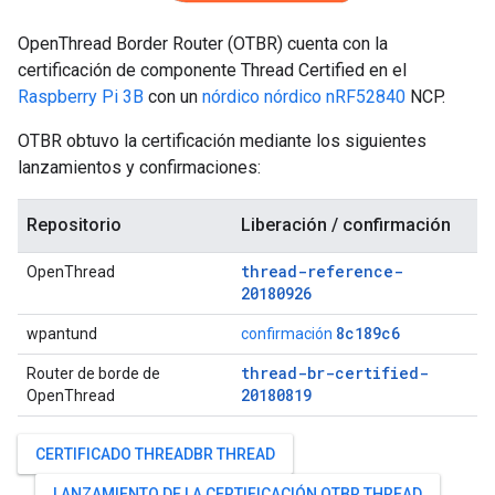
OpenThread Border Router (OTBR) cuenta con la
certificación de componente Thread Certified en el
Raspberry Pi 3B
con un
nórdico nórdico nRF52840
NCP.
OTBR obtuvo la certificación mediante los siguientes
lanzamientos y confirmaciones:
Repositorio
Liberación / confirmación
thread-reference-
OpenThread
20180926
8c189c6
wpantund
confirmación
thread-br-certified-
Router de borde de
20180819
OpenThread
CERTIFICADO THREADBR THREAD
LANZAMIENTO DE LA CERTIFICACIÓN OTBR THREAD