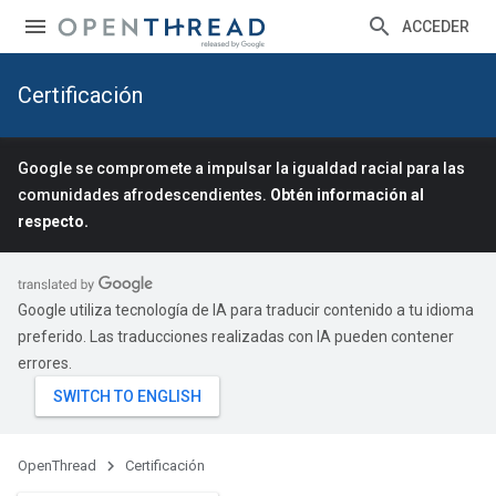
ACCEDER
Certificación
Google se compromete a impulsar la igualdad racial para las
comunidades afrodescendientes.
Obtén información al
respecto.
Google utiliza tecnología de IA para traducir contenido a tu idioma
preferido. Las traducciones realizadas con IA pueden contener
errores.
OpenThread
Certificación