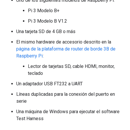
Uno de los siguientes modelos de Raspberry Pi:
Pi 3 Modelo B+
Pi 3 Modelo B V1.2
Una tarjeta SD de 4 GB o más
El mismo hardware de accesorio descrito en la
página de la plataforma de router de borde 3B de
Raspberry Pi
:
Lector de tarjetas SD, cable HDMI, monitor,
teclado
Un adaptador USB FT232 a UART
Líneas duplicadas para la conexión del puerto en
serie
Una máquina de Windows para ejecutar el software
Test Harness