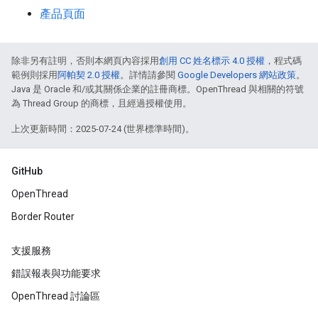
產品頁面
除非另有註明，否則本網頁內容採用
創用 CC 姓名標示 4.0 授權
，程式碼
範例則採用
阿帕契 2.0 授權
。詳情請參閱
Google Developers 網站政策
。
Java 是 Oracle 和/或其關係企業的註冊商標。OpenThread 與相關的符號
為 Thread Group 的商標，且經過授權使用。
上次更新時間：2025-07-24 (世界標準時間)。
GitHub
OpenThread
Border Router
支援服務
錯誤報表與功能要求
OpenThread 討論區