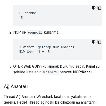
channel
NCP ile
wpanctl
kullanma:
wpanctl getprop NCP:Channel
OTBR Web GUI'yi kullanarak
Durum
'u seçin. Kanal şu
şekilde listelenir:
wpanctl
benzeri
NCP:Kanal
.
Ağ Anahtarı
Thread Ağ Anahtarı, Wireshark tarafından yakalamanız
gerekir. Hedef Thread ağındaki bir cihazdan ağ anahtarını