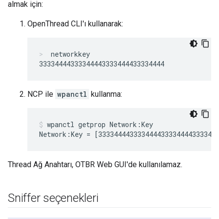
almak için:
OpenThread CLI'ı kullanarak:
networkkey
NCP ile
wpanctl
kullanma:
wpanctl getprop Network:Key
Thread Ağ Anahtarı, OTBR Web GUI'de kullanılamaz.
Sniffer seçenekleri