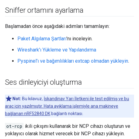
Sniffer ortamını ayarlama
Başlamadan önce aşağıdaki adımları tamamlayın:
Paket Algılama Şartları
'nı inceleyin.
Wireshark'ı Yükleme ve Yapılandırma
Pyspinel'ı ve bağımlılıkları extcap olmadan yükleyin
.
Ses dinleyiciyi oluşturma
Not:
Bu kılavuz,
İskandinav Yarı İletkeni ile test edilmiş ve bu
araç için yazılmıştır. Hata ayıklama işlemiyle ana makineye
bağlanan nRF52840 DK
bağlantı noktası.
ot-rcp
ikili çıkışını kullanarak bir NCP cihazı oluşturun ve
yoklayıcı olarak hizmet verecek bir NCP cihazı yükleyin.