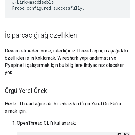
J-Link>msddisable

İş parçacığı ağ özellikleri
Devam etmeden önce, istediğiniz Thread ağı için aşağıdaki
özellikleri alın koklamak. Wireshark yapılandırması ve
Pyspinel'i çalıştırmak için bu bilgilere ihtiyacınız olacaktır
yok.
Örgü Yerel Öneki
Hedef Thread ağındaki bir cihazdan Örgü Yerel Ön Eki'ni
almak için:
OpenThread CLI'ı kullanarak: