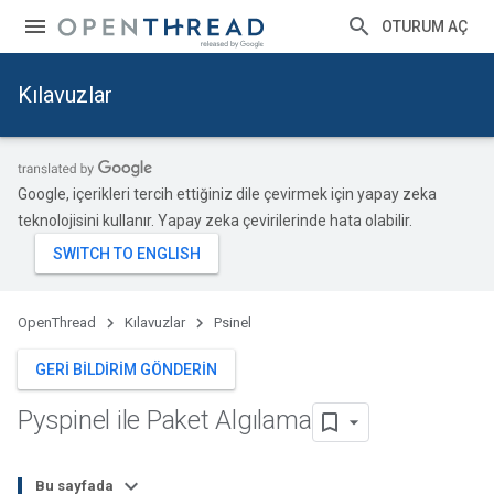
OTURUM AÇ
Kılavuzlar
Google, içerikleri tercih ettiğiniz dile çevirmek için yapay zeka
teknolojisini kullanır. Yapay zeka çevirilerinde hata olabilir.
OpenThread
Kılavuzlar
Psinel
GERI BILDIRIM GÖNDERIN
Pyspinel ile Paket Algılama
Bu sayfada