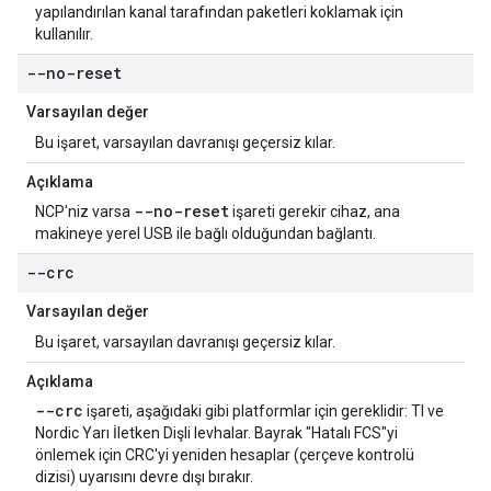
yapılandırılan kanal tarafından paketleri koklamak için
kullanılır.
--no-reset
Varsayılan değer
Bu işaret, varsayılan davranışı geçersiz kılar.
Açıklama
--no-reset
NCP'niz varsa
işareti gerekir cihaz, ana
makineye yerel USB ile bağlı olduğundan bağlantı.
--crc
Varsayılan değer
Bu işaret, varsayılan davranışı geçersiz kılar.
Açıklama
--crc
işareti, aşağıdaki gibi platformlar için gereklidir: TI ve
Nordic Yarı İletken Dişli levhalar. Bayrak "Hatalı FCS"yi
önlemek için CRC'yi yeniden hesaplar (çerçeve kontrolü
dizisi) uyarısını devre dışı bırakır.