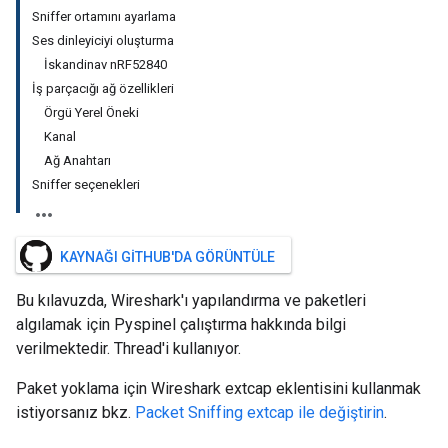
Sniffer ortamını ayarlama
Ses dinleyiciyi oluşturma
İskandinav nRF52840
İş parçacığı ağ özellikleri
Örgü Yerel Öneki
Kanal
Ağ Anahtarı
Sniffer seçenekleri
KAYNAĞI GITHUB'DA GÖRÜNTÜLE
Bu kılavuzda, Wireshark'ı yapılandırma ve paketleri
algılamak için Pyspinel çalıştırma hakkında bilgi
verilmektedir. Thread'i kullanıyor.
Paket yoklama için Wireshark extcap eklentisini kullanmak
istiyorsanız bkz.
Packet Sniffing extcap ile değiştirin
.