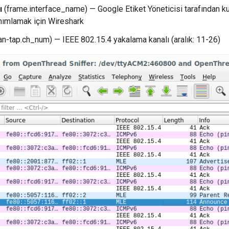
ı
(frame.interface_name) — Google Etiket Yöneticisi tarafından ku
nımlamak için Wireshark
n-tap.ch_num) — IEEE 802.15.4 yakalama kanalı (aralık: 11-26)