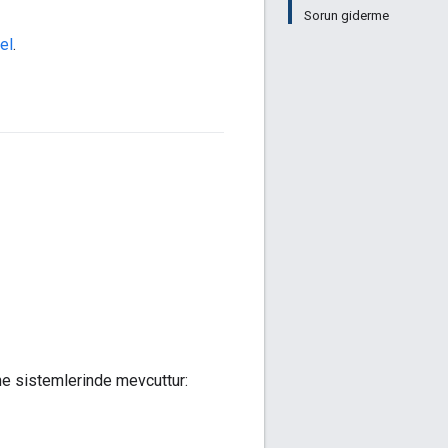
Sorun giderme
el
.
ne sistemlerinde mevcuttur: