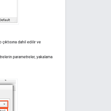
 çıktısına dahil edilir ve
trelerin parametreler, yakalama