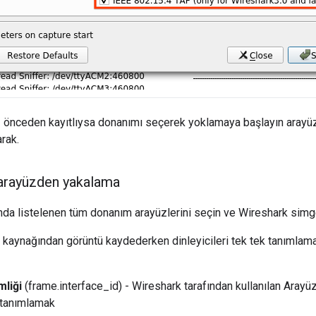
z önceden kayıtlıysa donanımı seçerek yoklamaya başlayın arayüz
rak.
 arayüzden yakalama
da listelenen tüm donanım arayüzlerini seçin ve Wireshark simges
 kaynağından görüntü kaydederken dinleyicileri tek tek tanımlamak 
mliği
(frame.interface_id) - Wireshark tarafından kullanılan Arayü
 tanımlamak