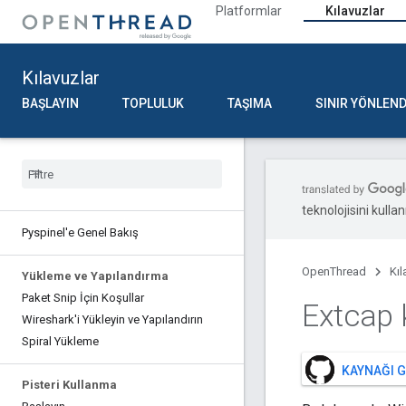
Platformlar
Kılavuzlar
Kılavuzlar
BAŞLAYIN
TOPLULUK
TAŞIMA
SINIR YÖNLEND
teknolojisini kullan
Pyspinel'e Genel Bakış
OpenThread
Kıl
Yükleme ve Yapılandırma
Paket Snip İçin Koşullar
Extcap 
Wireshark'i Yükleyin ve Yapılandırın
Spiral Yükleme
KAYNAĞI 
Pisteri Kullanma