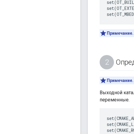
set(OT_BUIL
set(OT_EXTE
Примечание.
Опред
Примечание.
Выходной ката
переменные.
set(CMAKE_A
set(CMAKE_L