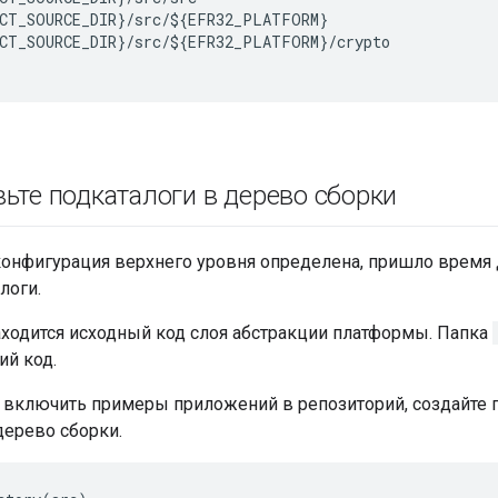
CT_SOURCE_DIR}/src/${EFR32_PLATFORM}

CT_SOURCE_DIR}/src/${EFR32_PLATFORM}/crypto

ьте подкаталоги в дерево сборки
 конфигурация верхнего уровня определена, пришло время
логи.
ходится исходный код слоя абстракции платформы. Папка
ий код.
е включить примеры приложений в репозиторий, создайте 
дерево сборки.