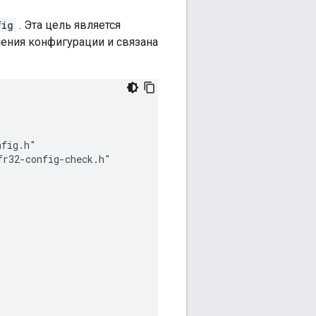
fig
. Эта цель является
ения конфигурации и связана
fig.h"

r32-config-check.h"
