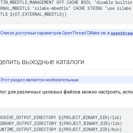
TIN_MBEDTLS_MANAGEMENT OFF CACHE BOOL "disable builtin 
RNAL_MBEDTLS "silabs-mbedtls" CACHE STRING "use silabs 
Список доступных параметров OpenThread CMake см. в
openthrea
елить выходные каталоги
Этот раздел является необязательным.
лог для различных целевых файлов можно настроить, исп
RCHIVE_OUTPUT_DIRECTORY ${PROJECT_BINARY_DIR}/lib)

IBRARY_OUTPUT_DIRECTORY ${PROJECT_BINARY_DIR}/lib)
