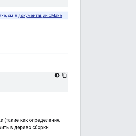
ke, см. в
документации CMake
.
и (такие как определения,
вить в дерево сборки