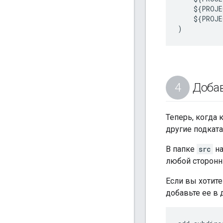
    ${PROJE
    ${PROJE
Добав
Теперь, когда
другие подката
В папке
src
на
любой сторонн
Если вы хотит
добавьте ее в 