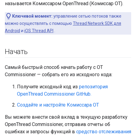
называется Комиссаром OpenThread (Комиссар OT).
Ключевой момент:
управление сетью потоков также
можно осуществлять с помощью
Thread Network SDK для
Android
и
iOS Thread API
.
Начать
Самый быстрый способ начать работу с OT
Commissioner — собрать его из исходного кода:
Получите исходный код из
репозитория
OpenThread Commissioner GitHub.
Создайте и настройте Комиссара OT
Вы можете внести свой вклад в текущую разработку
OpenThread Commissioner, отправив отчеты об
ошибках и запросы функций в
средство отслеживания