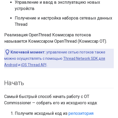
Управление и ввод в эксплуатацию новых
устройств
Получение и настройка наборов сетевых данных
Thread
Реализация OpenThread Комиссара потоков
называется Комиссаром OpenThread (Комиссар OT).
Ключевой момент:
управление сетью потоков также
можно осуществлять с помощью
Thread Network SDK для
Android
и
iOS Thread API
.
Начать
Самый быстрый способ начать работу с OT
Commissioner — собрать его из исходного кода:
Получите исходный код из
репозитория