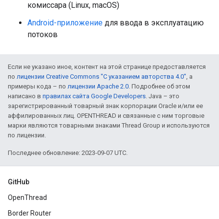
комиссара (Linux, macOS)
Android-приложение
для ввода в эксплуатацию
потоков
Если не указано иное, контент на этой странице предоставляется
по
лицензии Creative Commons "С указанием авторства 4.0"
, а
примеры кода – по
лицензии Apache 2.0
. Подробнее об этом
написано в
правилах сайта Google Developers
. Java – это
зарегистрированный товарный знак корпорации Oracle и/или ее
аффилированных лиц. OPENTHREAD и связанные с ним торговые
марки являются товарными знаками Thread Group и используются
по лицензии.
Последнее обновление: 2023-09-07 UTC.
GitHub
OpenThread
Border Router