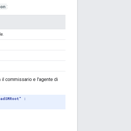
son
:
le.
ra il commissario e l'agente di
eadSMRoot" :