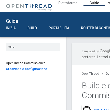
Piattaforme
Guide
Guide
INIZIA
BUILD
PORTABILITÀ
ROUTER DI CONFI
preferita. Le trad
Open
Thread Commissioner
Creazione e configurazione
OpenThread
Gu
Build e
Commis