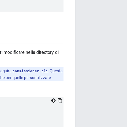
ri modificare nella directory di
seguire
commissioner-cli
. Questa
 che per quelle personalizzate.