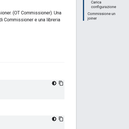
Carica
configurazione
sioner. (OT Commissioner). Una
Commissione un
joiner
 di Commissioner e una libreria