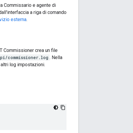
 tra Commissario e agente di
all'interfaccia a riga di comando
vizio esterna
.
OT Commissioner crea un file
pi/commissioner.log
. Nella
e altri log impostazioni.