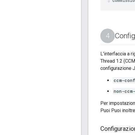
commissio
Config
L'interfaccia a 
Thread 1.2 (CCM)
configurazione J
ccm-conf
non-ccm-
Per impostazione 
Puoi Puoi inoltre
Configurazi