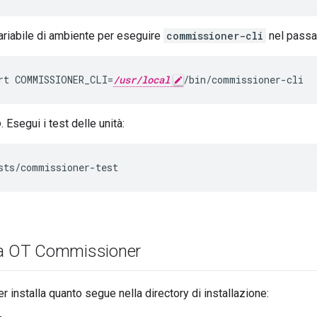
ariabile di ambiente per eseguire
commissioner-cli
nel passa
rt COMMISSIONER_CLI=
/usr/local
/bin/commissioner-cli
o
. Esegui i test delle unità:
sts/commissioner-test
la OT Commissioner
installa quanto segue nella directory di installazione: