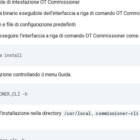
 file di intestazione OT Commissioner
binario eseguibile dell'interfaccia a riga di comando OT Commi
 e file di configurazione predefiniti
 eseguire l'interfaccia a riga di comando OT Commissioner com
a install
lazione controllando il menu Guida.
ONER_CLI -h
'installazione nella directory
/usr/local
,
commissioner-cli