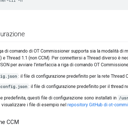
ner-cli -h
urazione
riga di comando di OT Commissioner supporta sia la modalità di 
 e Thread 1.1 (non CCM). Per connettersi a Thread diverso è nece
SON per avviare l'interfaccia a riga di comando OT Commissione
ig.json
: il file di configurazione predefinito per la rete Thread
config.json
: il file di configurazione predefinito per il threa
predefinita, questi file di configurazione sono installati in
/us
 visualizzare i file di esempio nel
repository GitHub di ot-commi
one CCM