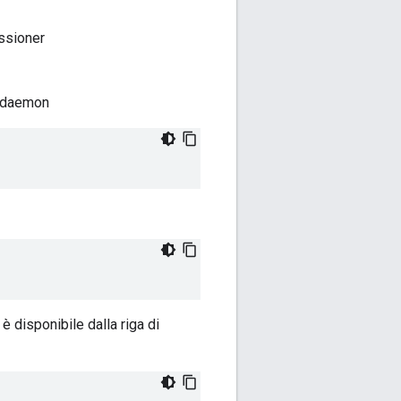
ssioner
e daemon
è disponibile dalla riga di