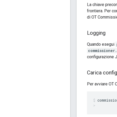
La chiave preco
frontiera. Per c
di OT Commission
Logging
Quando esegui
commissioner
configurazione 
Carica confi
Per avviare OT C
commissio