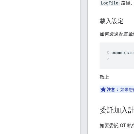
LogFile
路徑、
載入設定
如何透過配置啟動
commissio
敬上
注意：
如果您
委託加入
如要委託 OT 