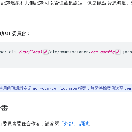
記錄層級和其他記錄 可以管理叢集設定，像是節點 資源調度
 OT 委員會：
ner-cli 
/usr/local
/etc/commissioner/
ccm-config
.json
使用的預設設定是
non-ccm-config.json
檔案，無需將檔案傳送至
com
計畫
執行委員會委任合作者，請參閱
「外部」 調試
。