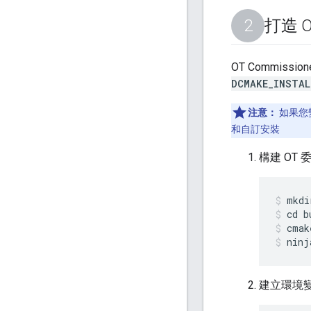
打造 
OT Commissi
DCMAKE_INSTAL
注意：
如果您
和自訂安裝
構建 OT 
mkdi
cd b
cmak
ninj
建立環境