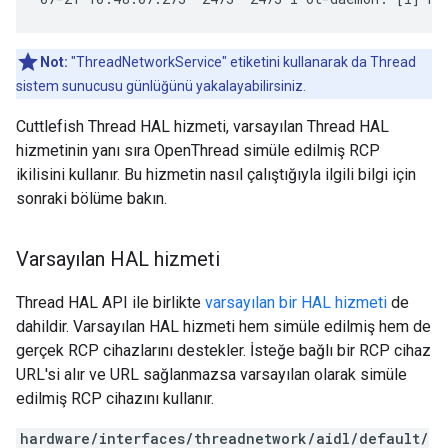
Not:
"ThreadNetworkService" etiketini kullanarak da Thread
sistem sunucusu günlüğünü yakalayabilirsiniz.
Cuttlefish Thread HAL hizmeti, varsayılan Thread HAL
hizmetinin yanı sıra OpenThread simüle edilmiş RCP
ikilisini kullanır. Bu hizmetin nasıl çalıştığıyla ilgili bilgi için
sonraki bölüme bakın.
Varsayılan HAL hizmeti
Thread HAL API ile birlikte
varsayılan bir HAL hizmeti
de
dahildir. Varsayılan HAL hizmeti hem simüle edilmiş hem de
gerçek RCP cihazlarını destekler. İsteğe bağlı bir RCP cihaz
URL'si alır ve URL sağlanmazsa varsayılan olarak simüle
edilmiş RCP cihazını kullanır.
hardware/interfaces/threadnetwork/aidl/default/