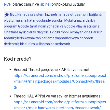
RCP
olarak çalışır ve
spinel
protokolünü uygular.
Not:
Hem Java sistem hizmeti hem de ot-daemon,
bağlantı
oluşturma
ana hat modülünde sunulur. Mobil cihazlarda ikili
program Google tarafından yönetilir ve Google Play aracılığıyla
cihazlara aylık olarak dağıtılır. TV gibi mobil olmayan cihazlar için
tedarikçilerin kaynaktan derleme yapmaları veya önceden
derlenmiş bir sürüm kullanmaları serbesttir.
Kod nerede?
Android Thread çerçevesi / API'si ve hizmeti:
https://cs.android.com/android/platform/superproject
/main/+/main:packages/modules/Connectivity/threa
d/
Thread HAL API'si ve varsayılan hizmet uygulaması:
https://cs.android.com/android/platform/superproject
/main/+/main:hardware/interfaces/threadnetwork/