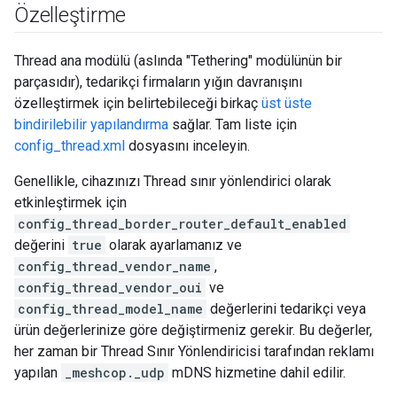
Özelleştirme
Thread ana modülü (aslında "Tethering" modülünün bir
parçasıdır), tedarikçi firmaların yığın davranışını
özelleştirmek için belirtebileceği birkaç
üst üste
bindirilebilir yapılandırma
sağlar. Tam liste için
config_thread.xml
dosyasını inceleyin.
Genellikle, cihazınızı Thread sınır yönlendirici olarak
etkinleştirmek için
config_thread_border_router_default_enabled
değerini
true
olarak ayarlamanız ve
config_thread_vendor_name
,
config_thread_vendor_oui
ve
config_thread_model_name
değerlerini tedarikçi veya
ürün değerlerinize göre değiştirmeniz gerekir. Bu değerler,
her zaman bir Thread Sınır Yönlendiricisi tarafından reklamı
yapılan
_meshcop._udp
mDNS hizmetine dahil edilir.