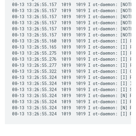
08-13 13:26:55.157  1019  1019 I ot-daemon: [NOTE]
08-13 13:26:55.157  1019  1019 I ot-daemon: [NOTE]
08-13 13:26:55.157  1019  1019 I ot-daemon: [NOTE]
08-13 13:26:55.157  1019  1019 I ot-daemon: [NOTE]
08-13 13:26:55.157  1019  1019 I ot-daemon: [NOTE]
08-13 13:26:55.157  1019  1019 I ot-daemon: [NOTE]
08-13 13:26:55.160  1019  1019 I ot-daemon: [I] Pl
08-13 13:26:55.165  1019  1019 I ot-daemon: [I] Pl
08-13 13:26:55.275  1019  1019 I ot-daemon: [I] P-
08-13 13:26:55.276  1019  1019 I ot-daemon: [I] P-R
08-13 13:26:55.277  1019  1019 I ot-daemon: [I] P-
08-13 13:26:55.322  1019  1019 I ot-daemon: [I] Chi
08-13 13:26:55.324  1019  1019 I ot-daemon: [I] Rou
08-13 13:26:55.324  1019  1019 I ot-daemon: [I] Inf
08-13 13:26:55.324  1019  1019 I ot-daemon: [I] Se
08-13 13:26:55.324  1019  1019 I ot-daemon: [N] Ro
08-13 13:26:55.324  1019  1019 I ot-daemon: [I] Ro
08-13 13:26:55.324  1019  1019 I ot-daemon: [N] Ro
08-13 13:26:55.324  1019  1019 I ot-daemon: [I] Ro