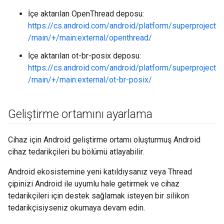
İçe aktarılan OpenThread deposu:
https://cs.android.com/android/platform/superproject
/main/+/main:external/openthread/
İçe aktarılan ot-br-posix deposu:
https://cs.android.com/android/platform/superproject
/main/+/main:external/ot-br-posix/
Geliştirme ortamını ayarlama
Cihaz için Android geliştirme ortamı oluşturmuş Android
cihaz tedarikçileri bu bölümü atlayabilir.
Android ekosistemine yeni katıldıysanız veya Thread
çipinizi Android ile uyumlu hale getirmek ve cihaz
tedarikçileri için destek sağlamak isteyen bir silikon
tedarikçisiyseniz okumaya devam edin.