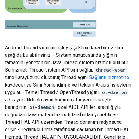
Android Thread yığınının işleyiş şeklinin kısa bir özetini
aşağıda bulabilirsiniz: - Sistem sunucusunda, yığının
tamamını yöneten bir Java Thread sistem hizmeti bulunur.
Bu hizmet, Thread sistem API'sini sağlar,
thread-wpan
tüneli arayüzünü oluşturur, Thread ağını
Bağlantı hizmetine
kaydeder ve Sınır Yönlendirme ve Reklam Aracısı işlevlerini
uygular. - Temel Thread / OpenThread yığını,
ot-daemon
adlı ayrıcalıklı olmayan bağımsız bir yerel süreçte
barındırılır.
ot-daemon
, özel AIDL API'leri aracılığıyla
doğrudan Java sistem hizmeti tarafından yönetilir ve
Thread HAL API üzerinden Thread donanım radyosuna
erişir. - Tedarikçi firma tarafından sağlanan bir Thread HAL
hizmeti, Thread HAL API'yi UYGULAMALIDIR. Genellikle