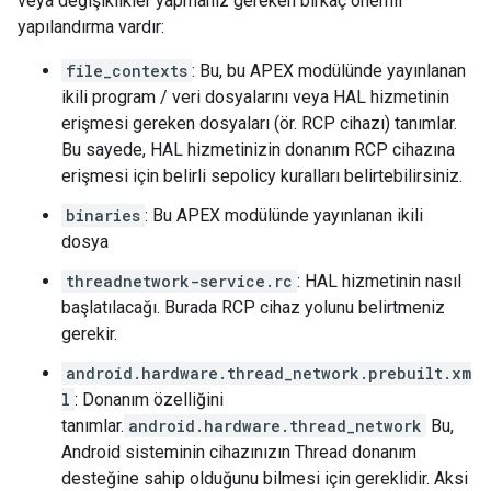
veya değişiklikler yapmanız gereken birkaç önemli
yapılandırma vardır:
file_contexts
: Bu, bu APEX modülünde yayınlanan
ikili program / veri dosyalarını veya HAL hizmetinin
erişmesi gereken dosyaları (ör. RCP cihazı) tanımlar.
Bu sayede, HAL hizmetinizin donanım RCP cihazına
erişmesi için belirli sepolicy kuralları belirtebilirsiniz.
binaries
: Bu APEX modülünde yayınlanan ikili
dosya
threadnetwork-service.rc
: HAL hizmetinin nasıl
başlatılacağı. Burada RCP cihaz yolunu belirtmeniz
gerekir.
android.hardware.thread_network.prebuilt.xm
l
: Donanım özelliğini
tanımlar.
android.hardware.thread_network
Bu,
Android sisteminin cihazınızın Thread donanım
desteğine sahip olduğunu bilmesi için gereklidir. Aksi