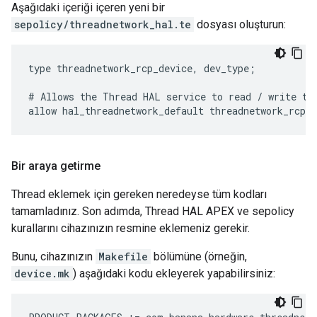
Aşağıdaki içeriği içeren yeni bir
sepolicy/threadnetwork_hal.te
dosyası oluşturun:
type threadnetwork_rcp_device, dev_type;

# Allows the Thread HAL service to read / write the
Bir araya getirme
Thread eklemek için gereken neredeyse tüm kodları
tamamladınız. Son adımda, Thread HAL APEX ve sepolicy
kurallarını cihazınızın resmine eklemeniz gerekir.
Bunu, cihazınızın
Makefile
bölümüne (örneğin,
device.mk
) aşağıdaki kodu ekleyerek yapabilirsiniz: