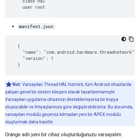
    class hal

    user root
manifest.json
:
  {

    "name": "com.android.hardware.threadnetwork",

    "version": 1

  }
Not:
Varsayılan Thread HAL hizmeti, tüm Android cihazlarda
çalışan genel bir sistem bileşeni olarak tasarlanmamıştır.
Varsayılan uygulama cihazınızı desteklemiyorsa bir kopya
oluşturabilir ve ihtiyaçlarınıza göre değiştirebilirsiniz. Bu durumda,
varsayılan modülü geçersiz kılmadan yeni bir APEX modülü
oluşturmak daha basittir.
Orange adlı yeni bir cihaz oluşturduğunuzu varsayalım.