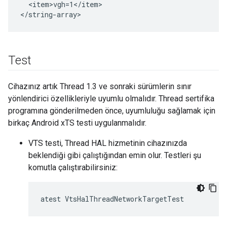
  <item>vgh=1</item>

Test
Cihazınız artık Thread 1.3 ve sonraki sürümlerin sınır
yönlendirici özellikleriyle uyumlu olmalıdır. Thread sertifika
programına gönderilmeden önce, uyumluluğu sağlamak için
birkaç Android xTS testi uygulanmalıdır.
VTS testi, Thread HAL hizmetinin cihazınızda
beklendiği gibi çalıştığından emin olur. Testleri şu
komutla çalıştırabilirsiniz:
atest VtsHalThreadNetworkTargetTest