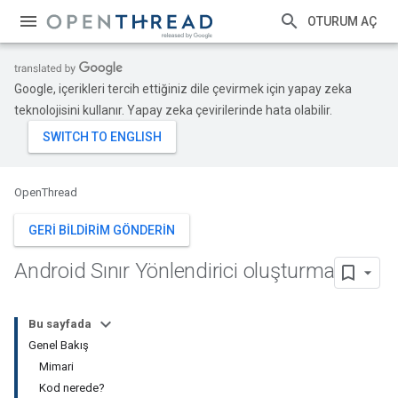
OTURUM AÇ
Google, içerikleri tercih ettiğiniz dile çevirmek için yapay zeka
teknolojisini kullanır. Yapay zeka çevirilerinde hata olabilir.
OpenThread
GERI BILDIRIM GÖNDERIN
Android Sınır Yönlendirici oluşturma
Bu sayfada
Genel Bakış
Mimari
Kod nerede?