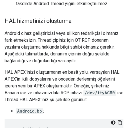
takdirde Android Thread yığını etkinleştirilmez.
HAL hizmetinizi oluşturma
Android cihaz geliştiricisi veya silikon tedarikçisi olmanız
fark etmeksizin, Thread çipiniz için OT RCP donanım
yazılımı oluşturma hakkında bilgi sahibi olmanız gerekir.
Aşağıdaki talimatlarda, donanım çipinin doğru şekilde
bağlandığı ve doğrulandığı varsayılır.
HAL APEX'inizi oluşturmanın en basit yolu, varsayılan HAL
APEX'in ikili dosyalarını ve önceden derlenmiş öğelerini
içeren yeni bir APEX oluşturmaktır. Örneğin, şirketiniz
Banana ise ve cihazınızdaki RCP cihazı
/dev/ttyACM0
ise
Thread HAL APEX'iniz şu şekilde görünür:
Android.bp
: