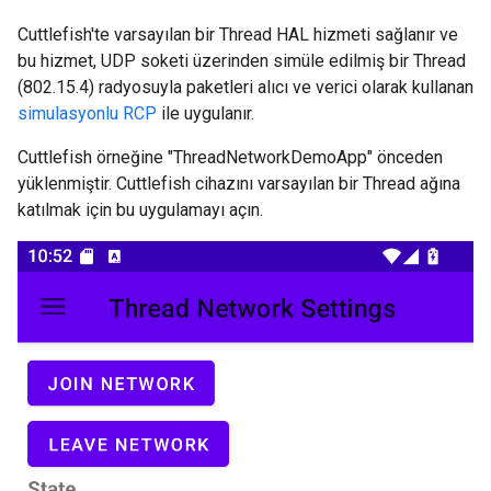
Cuttlefish'te varsayılan bir Thread HAL hizmeti sağlanır ve
bu hizmet, UDP soketi üzerinden simüle edilmiş bir Thread
(802.15.4) radyosuyla paketleri alıcı ve verici olarak kullanan
simulasyonlu RCP
ile uygulanır.
Cuttlefish örneğine "ThreadNetworkDemoApp" önceden
yüklenmiştir. Cuttlefish cihazını varsayılan bir Thread ağına
katılmak için bu uygulamayı açın.