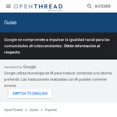
ACCEDER
Guías
Google se compromete a impulsar la igualdad racial para las
comunidades afrodescendientes.
Obtén información al
respecto.
Google utiliza tecnología de IA para traducir contenido a tu idioma
preferido. Las traducciones realizadas con IA pueden contener
errores.
OpenThread
Guías
Pispinel