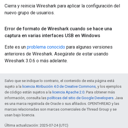
Cierra y reinicia Wireshark para aplicar la configuración del
nuevo grupo de usuarios.
Error de formato de Wireshark cuando se hace una
captura en varias interfaces USB en Windows
Este es un
problema conocido
para algunas versiones
anteriores de Wireshark. Asegúrate de estar usando
Wireshark 3.0.6 o más adelante.
Salvo que se indique lo contrario, el contenido de esta página está
sujeto a la
licencia Atribución 4.0 de Creative Commons
, y los ejemplos
de código están sujetos a la
licencia Apache 2.0
. Para obtener más
información, consulta las
políticas del sitio de Google Developers
. Java
es una marca registrada de Oracle o sus afiliados. OPENTHREAD y las
marcas relacionadas son marcas comerciales de Thread Group y se
usan bajo licencia.
Última actualización: 2025-07-24 (UTC)