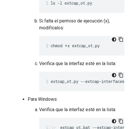
ls -l extcap_ot.py
Si falta el permiso de ejecución (x),
modifícalos:
chmod +x extcap_ot.py
Verifica que la interfaz esté en la lista:
extcap_ot.py --extcap-interfaces
Para Windows:
Verifica que la interfaz esté en la lista:
extcap_ot.bat --extcap-interf