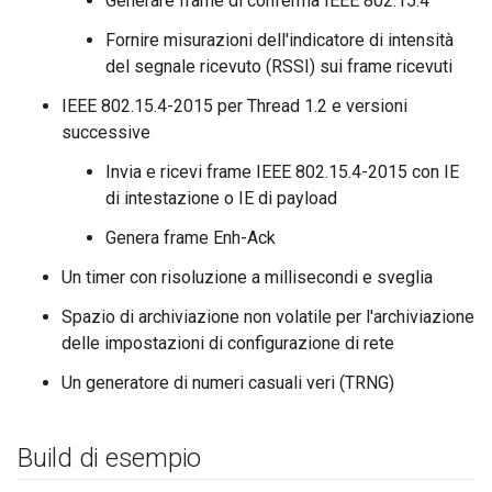
Generare frame di conferma IEEE 802.15.4
Fornire misurazioni dell'indicatore di intensità
del segnale ricevuto (RSSI) sui frame ricevuti
IEEE 802.15.4-2015 per Thread 1.2 e versioni
successive
Invia e ricevi frame IEEE 802.15.4-2015 con IE
di intestazione o IE di payload
Genera frame Enh-Ack
Un timer con risoluzione a millisecondi e sveglia
Spazio di archiviazione non volatile per l'archiviazione
delle impostazioni di configurazione di rete
Un generatore di numeri casuali veri (TRNG)
Build di esempio