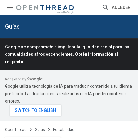
ACCEDER
Guías
Google se compromete a impulsar la igualdad racial para las
comunidades afrodescendientes.
Obtén información al
respecto.
Google utiliza tecnología de IA para traducir contenido a tu idioma
preferido. Las traducciones realizadas con IA pueden contener
errores.
OpenThread
Guías
Portabilidad