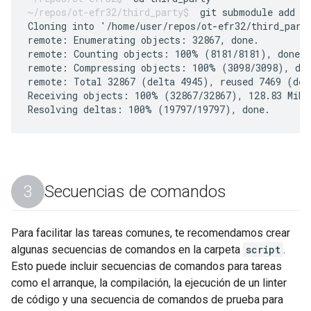
git submodule add g
Cloning into '/home/user/repos/ot-efr32/third_party
remote: Enumerating objects: 32867, done.

remote: Counting objects: 100% (8181/8181), done.

remote: Compressing objects: 100% (3098/3098), don
remote: Total 32867 (delta 4945), reused 7469 (delt
Receiving objects: 100% (32867/32867), 128.83 MiB |
Secuencias de comandos
Para facilitar las tareas comunes, te recomendamos crear
algunas secuencias de comandos en la carpeta
script
.
Esto puede incluir secuencias de comandos para tareas
como el arranque, la compilación, la ejecución de un linter
de código y una secuencia de comandos de prueba para