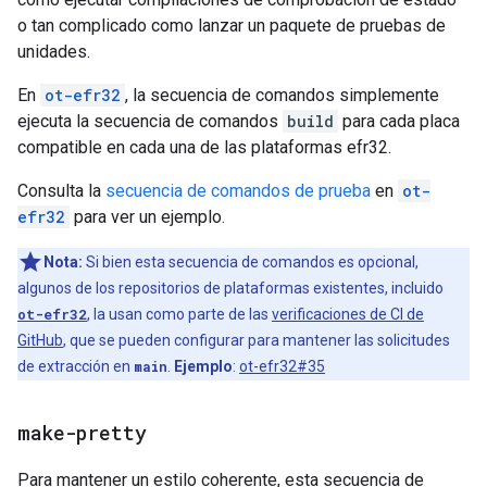
o tan complicado como lanzar un paquete de pruebas de
unidades.
En
ot-efr32
, la secuencia de comandos simplemente
ejecuta la secuencia de comandos
build
para cada placa
compatible en cada una de las plataformas efr32.
Consulta la
secuencia de comandos de prueba
en
ot-
efr32
para ver un ejemplo.
Nota:
Si bien esta secuencia de comandos es opcional,
algunos de los repositorios de plataformas existentes, incluido
ot-efr32
, la usan como parte de las
verificaciones de CI de
GitHub
, que se pueden configurar para mantener las solicitudes
de extracción en
main
.
Ejemplo
:
ot-efr32#35
make-pretty
Para mantener un estilo coherente, esta secuencia de