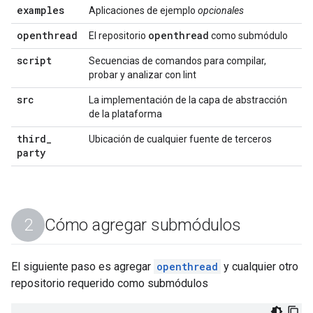
examples
Aplicaciones de ejemplo
opcionales
openthread
openthread
El repositorio
como submódulo
script
Secuencias de comandos para compilar,
probar y analizar con lint
src
La implementación de la capa de abstracción
de la plataforma
third
_
Ubicación de cualquier fuente de terceros
party
Cómo agregar submódulos
El siguiente paso es agregar
openthread
y cualquier otro
repositorio requerido como submódulos