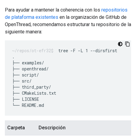
Para ayudar a mantener la coherencia con los
repositorios
de plataforma existentes
en la organización de GitHub de
OpenThread, recomendamos estructurar tu repositorio de la
siguiente manera:
tree -F -L 1 --dirsfirst
.

├── examples/

├── openthread/

├── script/

├── src/

├── third_party/

├── CMakeLists.txt

├── LICENSE

Carpeta
Descripción