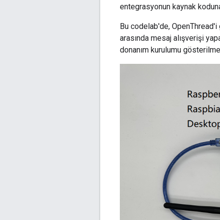
entegrasyonun kaynak kodu
Bu codelab'de, OpenThread'i 
arasında mesaj alışverişi yap
donanım kurulumu gösterilmek