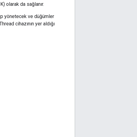
DK) olarak da sağlanır.
rup yönetecek ve düğümler
Thread cihazının yer aldığı