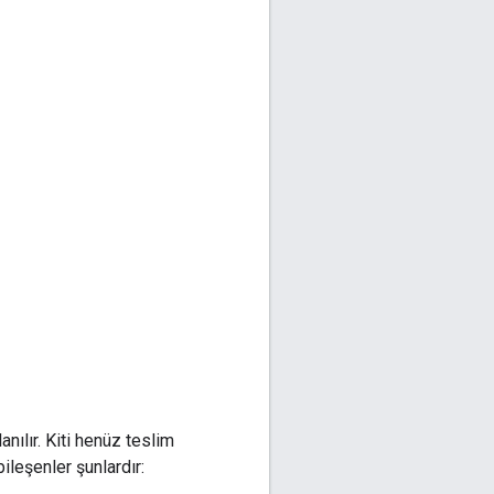
nılır. Kiti henüz teslim
bileşenler şunlardır: