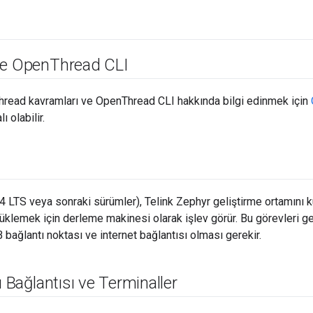
ve Open
Thread CLI
hread kavramları ve OpenThread CLI hakkında bilgi edinmek için
 olabilir.
4 LTS veya sonraki sürümler), Telink Zephyr geliştirme ortamını
 yüklemek için derleme makinesi olarak işlev görür. Bu görevleri g
B bağlantı noktası ve internet bağlantısı olması gerekir.
ı Bağlantısı ve Terminaller