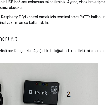
n USB bağlantı noktasına takabilirsiniz. Ayrıca, cihazlara erişmek
cınız olacaktır.
aspberry Pi'yi kontrol etmek için terminal aracı PuTTY kullanılır. K
l yazılımları da kullanılabilir.
ent Kit
liştirme Kiti gerekir. Aşağıdaki fotoğrafta, bir setteki minimum s