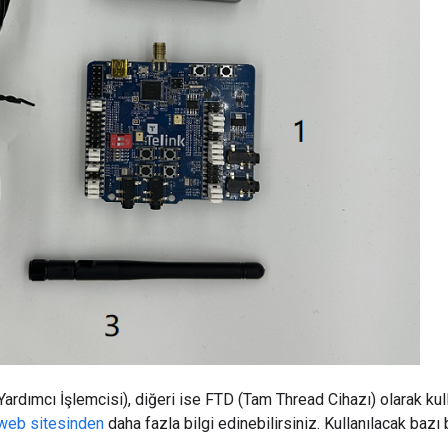
ardımcı İşlemcisi), diğeri ise FTD (Tam Thread Cihazı) olarak kulla
 web sitesinden
daha fazla bilgi edinebilirsiniz. Kullanılacak bazı 