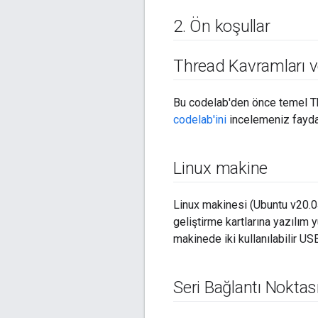
2
.
Ön koşullar
Thread Kavramları 
Bu codelab'den önce temel T
codelab'ini
incelemeniz faydalı
Linux makine
Linux makinesi (Ubuntu v20.0
geliştirme kartlarına yazılım
makinede iki kullanılabilir US
Seri Bağlantı Noktas