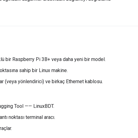
ü bir Raspberry Pi 3B+ veya daha yeni bir model.
noktasına sahip bir Linux makine.
tar (veya yönlendirici) ve birkaç Ethernet kablosu.
ugging Tool —— LinuxBDT.
antı noktası terminal aracı.
açlar.