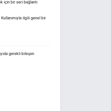
 için bir seri bağlantı
ullanımıyla ilgili genel bir
ayıda gerekli bileşen