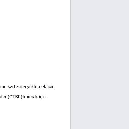
rme kartlarına yüklemek için.
ter (OTBR) kurmak için.