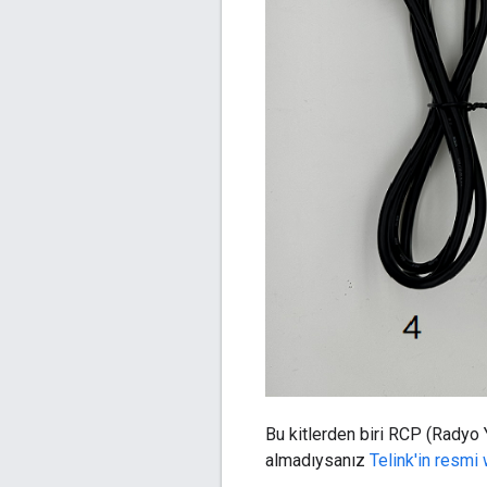
Bu kitlerden biri RCP (Radyo Y
almadıysanız
Telink'in resmi