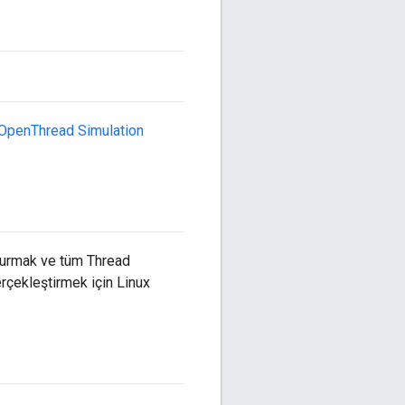
OpenThread Simulation
 kurmak ve tüm Thread
erçekleştirmek için Linux