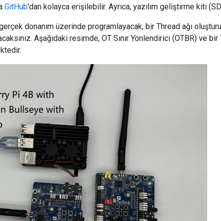
na
GitHub
'dan kolayca erişilebilir. Ayrıca, yazılım geliştirme kiti (S
gerçek donanım üzerinde programlayacak, bir Thread ağı oluştu
acaksınız. Aşağıdaki resimde, OT Sınır Yönlendirici (OTBR) ve bir 
tedir.