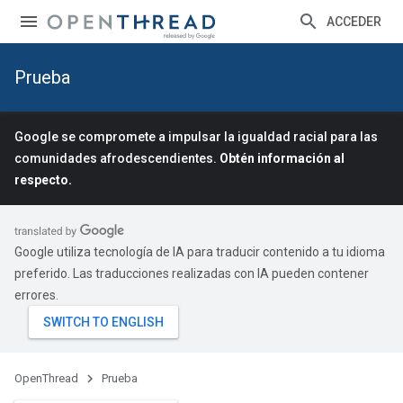
ACCEDER
Prueba
Google se compromete a impulsar la igualdad racial para las
comunidades afrodescendientes.
Obtén información al
respecto.
Google utiliza tecnología de IA para traducir contenido a tu idioma
preferido. Las traducciones realizadas con IA pueden contener
errores.
OpenThread
Prueba