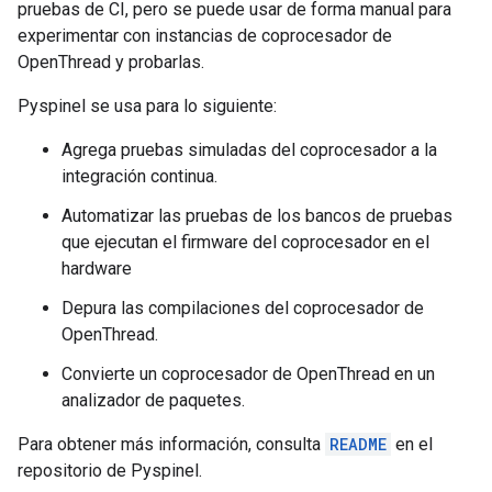
pruebas de CI, pero se puede usar de forma manual para
experimentar con instancias de coprocesador de
OpenThread y probarlas.
Pyspinel se usa para lo siguiente:
Agrega pruebas simuladas del coprocesador a la
integración continua.
Automatizar las pruebas de los bancos de pruebas
que ejecutan el firmware del coprocesador en el
hardware
Depura las compilaciones del coprocesador de
OpenThread.
Convierte un coprocesador de OpenThread en un
analizador de paquetes.
Para obtener más información, consulta
README
en el
repositorio de Pyspinel.