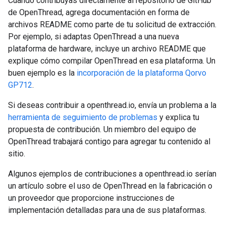
Cuando contribuyas directamente al repositorio de GitHub
de OpenThread, agrega documentación en forma de
archivos README como parte de tu solicitud de extracción.
Por ejemplo, si adaptas OpenThread a una nueva
plataforma de hardware, incluye un archivo README que
explique cómo compilar OpenThread en esa plataforma. Un
buen ejemplo es la
incorporación de la plataforma Qorvo
GP712
.
Si deseas contribuir a openthread.io, envía un problema a la
herramienta de seguimiento de problemas
y explica tu
propuesta de contribución. Un miembro del equipo de
OpenThread trabajará contigo para agregar tu contenido al
sitio.
Algunos ejemplos de contribuciones a openthread.io serían
un artículo sobre el uso de OpenThread en la fabricación o
un proveedor que proporcione instrucciones de
implementación detalladas para una de sus plataformas.