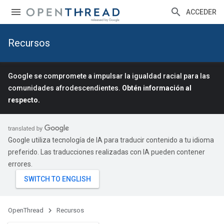
ACCEDER
Recursos
Google se compromete a impulsar la igualdad racial para las
comunidades afrodescendientes.
Obtén información al
respecto.
Google utiliza tecnología de IA para traducir contenido a tu idioma
preferido. Las traducciones realizadas con IA pueden contener
errores.
OpenThread
Recursos