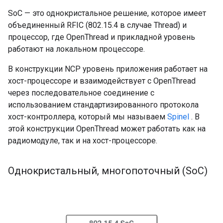
SoC — это однокристальное решение, которое имеет
объединенный RFIC (802.15.4 в случае Thread) и
процессор, где OpenThread и прикладной уровень
работают на локальном процессоре.
В конструкции NCP уровень приложения работает на
хост-процессоре и взаимодействует с OpenThread
через последовательное соединение с
использованием стандартизированного протокола
хост-контроллера, который мы называем
Spinel
. В
этой конструкции OpenThread может работать как на
радиомодуле, так и на хост-процессоре.
Однокристальный
,
многопоточный (So
C)