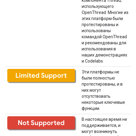
компонента Thread,
использующего
OpenThread. Многие из
этих платформ были
протестированы и
использованы
командой OpenThread
и рекомендованы для
использования в
наших демонстрациях
и Codelabs.
Эти платформы не
были полностью
протестированы, и в
них могут
отсутствовать
некоторые ключевые
функции.
В настоящее время не
поддерживается, и
могут возникнуть