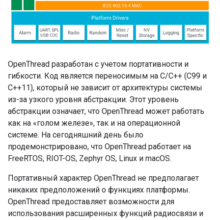
OpenThread разработан с учетом портативности и
гибкости. Код является переносимым на C/C++ (C99 и
C++11), который не зависит от архитектуры системы
из-за узкого уровня абстракции. Этот уровень
абстракции означает, что OpenThread может работать
как на «голом железе», так и на операционной
системе. На сегодняшний день было
продемонстрировано, что OpenThread работает на
FreeRTOS, RIOT-OS, Zephyr OS, Linux и macOS.
Портативный характер OpenThread не предполагает
никаких предположений о функциях платформы.
OpenThread предоставляет возможности для
использования расширенных функций радиосвязи и