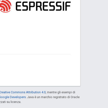
Creative Commons Attribution 4.0
, mentre gli esempi di
 Google Developers
. Java è un marchio registrato di Oracle
zati su licenza.