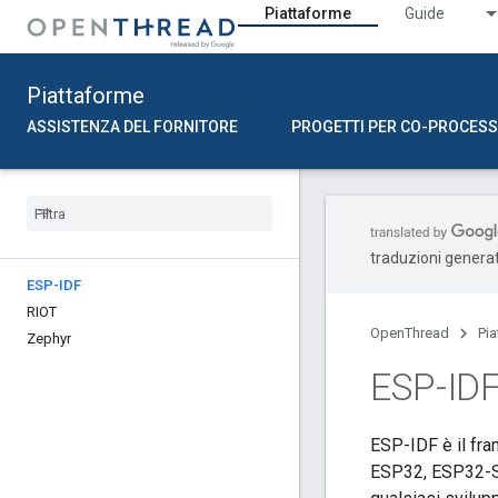
Piattaforme
Guide
Piattaforme
ASSISTENZA DEL FORNITORE
PROGETTI PER CO-PROCESS
traduzioni generat
ESP-IDF
RIOT
OpenThread
Pi
Zephyr
ESP-ID
ESP-IDF è il fra
ESP32, ESP32-S 