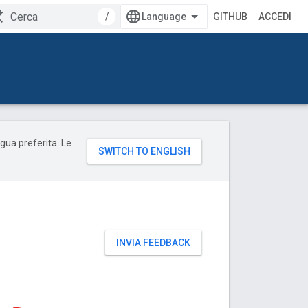
/
GITHUB
ACCEDI
ngua preferita. Le
INVIA FEEDBACK