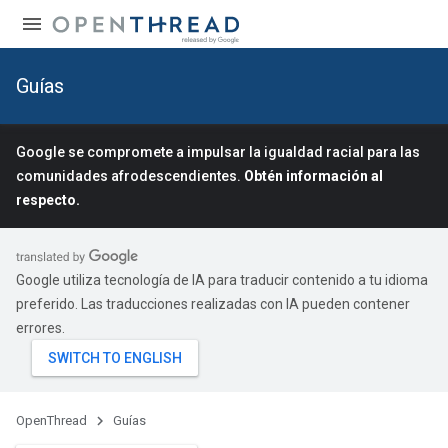
Guías
Google se compromete a impulsar la igualdad racial para las
comunidades afrodescendientes.
Obtén información al
respecto.
Google utiliza tecnología de IA para traducir contenido a tu idioma
preferido. Las traducciones realizadas con IA pueden contener
errores.
OpenThread
Guías