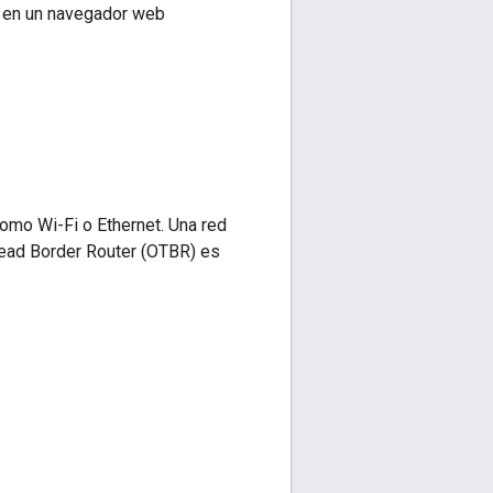
d en un navegador web
omo Wi-Fi o Ethernet. Una red
read Border Router (OTBR) es