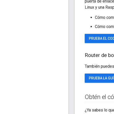
puerta de enlac
Linux y una Rasp
Cómo comp
Cómo comun
PRUEBA EL CO
Router de b
También puedes 
PRUEBA LA GU
Obtén el c
¿Ya sabes lo que