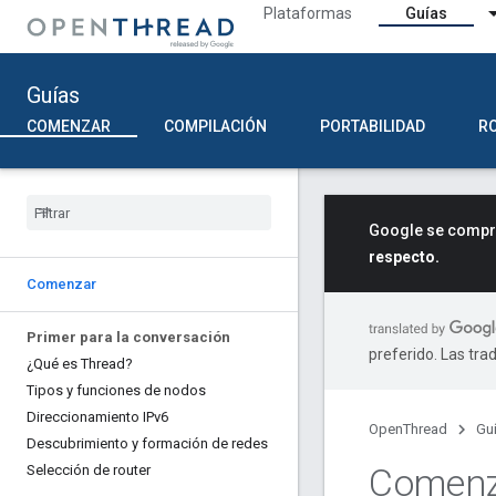
Plataformas
Guías
Guías
COMENZAR
COMPILACIÓN
PORTABILIDAD
R
Google se compro
respecto.
Comenzar
Primer para la conversación
preferido. Las tra
¿Qué es Thread?
Tipos y funciones de nodos
Direccionamiento IPv6
OpenThread
Gu
Descubrimiento y formación de redes
Comenz
Selección de router