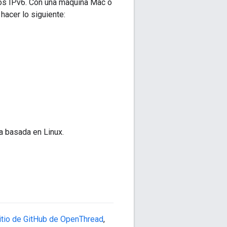
los IPv6. Con una máquina Mac o
hacer lo siguiente:
a basada en Linux.
itio de GitHub de OpenThread
,