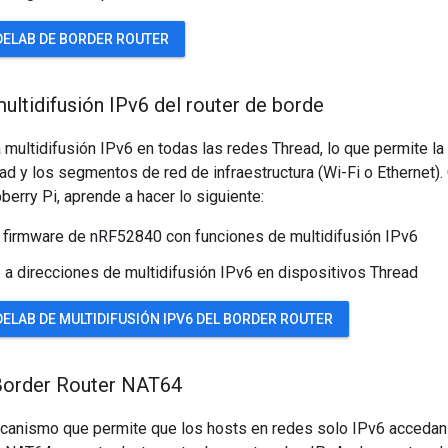
DELAB DE BORDER ROUTER
ultidifusión IPv6 del router de borde
 multidifusión IPv6 en todas las redes Thread, lo que permite l
ead y los segmentos de red de infraestructura (Wi-Fi o Ethernet
berry Pi, aprende a hacer lo siguiente:
 firmware de nRF52840 con funciones de multidifusión IPv6
 a direcciones de multidifusión IPv6 en dispositivos Thread
ELAB DE MULTIDIFUSIÓN IPV6 DEL BORDER ROUTER
Border Router NAT64
anismo que permite que los hosts en redes solo IPv6 accedan 