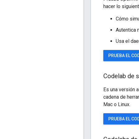
hacer lo siguient
Cómo simul
Autentica
Usa el dae
PRUEBA EL CO
Codelab de s
Es una versión a
cadena de herra
Mac o Linux.
PRUEBA EL CO