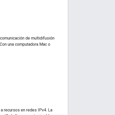
a comunicación de multidifusión
). Con una computadora Mac o
a recursos en redes IPv4. La