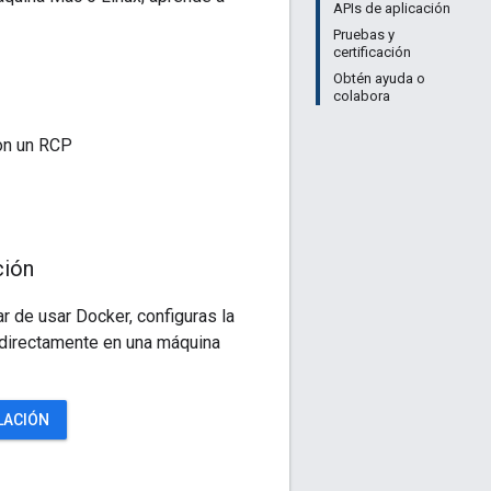
APIs de aplicación
Pruebas y
certificación
Obtén ayuda o
colabora
on un RCP
ción
ar de usar Docker, configuras la
directamente en una máquina
LACIÓN