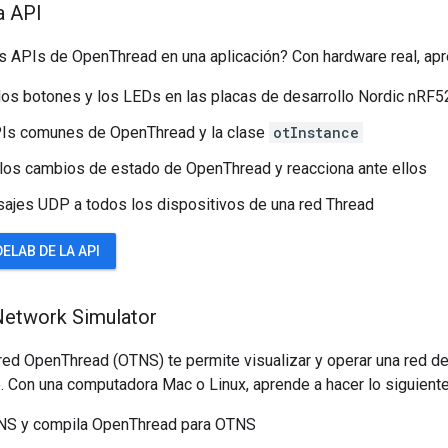
a API
s APIs de OpenThread en una aplicación? Con hardware real, apre
os botones y los LEDs en las placas de desarrollo Nordic nRF
PIs comunes de OpenThread y la clase
otInstance
los cambios de estado de OpenThread y reacciona ante ellos
ajes UDP a todos los dispositivos de una red Thread
ELAB DE LA API
Network Simulator
red OpenThread (OTNS) te permite visualizar y operar una red d
. Con una computadora Mac o Linux, aprende a hacer lo siguiente
TNS y compila OpenThread para OTNS