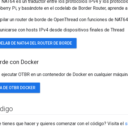
e NAT64 es un traductor entre los protocolos IPv4 y los protoco
berry Pi, y basándote en el codelab de Border Router, aprende a 
ilar un router de borde de OpenThread con funciones de NAT64
icarse con hosts IPv4 desde dispositivos finales de Thread
DELAB DE NAT64 DEL ROUTER DE BORDE
orde con Docker
ejecutar OTBR en un contenedor de Docker en cualquier máquin
ÍA DE OTBR DOCKER
ódigo
 tienes que hacer y quieres comenzar con el código? Visita el
s