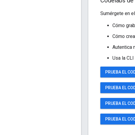
Codelabs de
Sumérgete en el 
Cómo grab
Cómo crear
Autentica
Usa la CLI
PRUEBA EL CO
PRUEBA EL CO
PRUEBA EL CO
PRUEBA EL CO