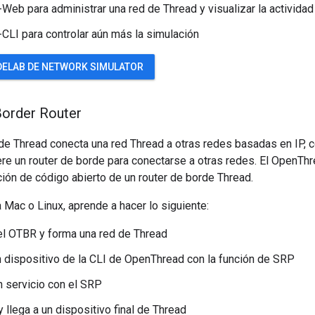
eb para administrar una red de Thread y visualizar la activida
LI para controlar aún más la simulación
DELAB DE NETWORK SIMULATOR
Border Router
de Thread conecta una red Thread a otras redes basadas en IP, c
ere un router de borde para conectarse a otras redes. El OpenTh
ión de código abierto de un router de borde Thread.
Mac o Linux, aprende a hacer lo siguiente:
el OTBR y forma una red de Thread
 dispositivo de la CLI de OpenThread con la función de SRP
n servicio con el SRP
 llega a un dispositivo final de Thread