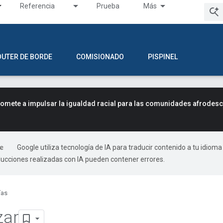
Referencia
Prueba
Más
OUTER DE BORDE
COMISIONADO
PISPINEL
mete a impulsar la igualdad racial para las comunidades afrodes
Google utiliza tecnología de IA para traducir contenido a tu idioma
ducciones realizadas con IA pueden contener errores.
ías
ar