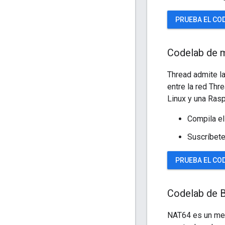
PRUEBA EL CO
Codelab de m
Thread admite la
entre la red Thr
Linux y una Rasp
Compila el
Suscríbete
PRUEBA EL COD
Codelab de 
NAT64 es un mec