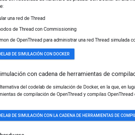
e:
ar una red de Thread
 nodos de Thread con Commissioning
mon de OpenThread para administrar una red Thread simulada c
DELAB DE SIMULACIÓN CON DOCKER
imulación con cadena de herramientas de compila
lternativa del codelab de simulación de Docker, en la que, en lug
mientas de compilación de OpenThread y compilas OpenThread 
DELAB DE SIMULACIÓN CON LA CADENA DE HERRAMIENTAS DE COMPI