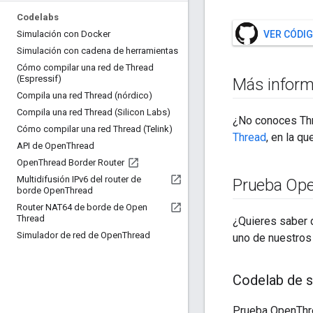
Codelabs
Simulación con Docker
VER CÓDIG
Simulación con cadena de herramientas
Cómo compilar una red de Thread
(Espressif)
Más inform
Compila una red Thread (nórdico)
Compila una red Thread (Silicon Labs)
¿No conoces Th
Cómo compilar una red Thread (Telink)
Thread
, en la q
API de Open
Thread
Open
Thread Border Router
Multidifusión IPv6 del router de
Prueba Op
borde Open
Thread
Router NAT64 de borde de Open
Thread
¿Quieres saber 
Simulador de red de Open
Thread
uno de nuestros
Codelab de 
Prueba OpenThre