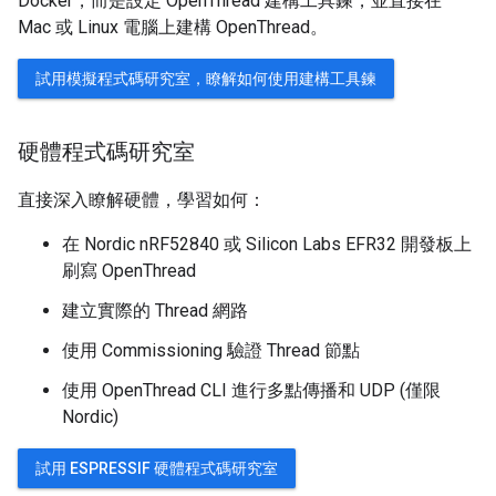
Docker，而是設定 OpenThread 建構工具鍊，並直接在
Mac 或 Linux 電腦上建構 OpenThread。
試用模擬程式碼研究室，瞭解如何使用建構工具鍊
硬體程式碼研究室
直接深入瞭解硬體，學習如何：
在 Nordic nRF52840 或 Silicon Labs EFR32 開發板上
刷寫 OpenThread
建立實際的 Thread 網路
使用 Commissioning 驗證 Thread 節點
使用 OpenThread CLI 進行多點傳播和 UDP (僅限
Nordic)
試用 ESPRESSIF 硬體程式碼研究室