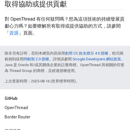
取得協助或提供貢獻
對 OpenThread 有任何疑問嗎？想為這項技術的持續發展貢
獻心力嗎？如要瞭解所有取得或提供協助的方式，請參閱
「
資源
」頁面。
除非另有註明，否則本網頁內容採用
創用 CC 姓名標示 4.0 授權
，程式碼
範例則採用
阿帕契 2.0 授權
。詳情請參閱
Google Developers 網站政策
。
Java 是 Oracle 和/或其關係企業的註冊商標。OpenThread 與相關的符號
為 Thread Group 的商標，且經過授權使用。
上次更新時間：2025-08-16 (世界標準時間)。
GitHub
OpenThread
Border Router