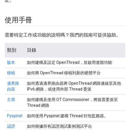
定。
使用手冊
需要特定工作或功能的說明嗎？我們的指南可提供協助。
類別
目錄
版本
如何建構及設定 OpenThread，並啟用進階功能
移植
如何將 OpenThread 移植到新的硬體平台
邊界路
如何透過邊界路由器將 OpenThread 網路連線至其他
由器
IPv6 網路，或使用外部 Thread 委派
主席
如何建構及使用 OT Commissioner，將裝置委派至
Thread 網路
Pyspinel
如何使用 Pyspinel 建構 Thread 封包監聽器。
認證
如何根據所有認證測試案例測試平台