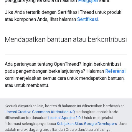
pengguna yang tersedia di halaman
Pengujian
kami.
Jika Anda tertarik dengan Sertifikasi Thread untuk produk
atau komponen Anda, lihat halaman
Sertifikasi
.
Mendapatkan bantuan atau berkontribusi
Ada pertanyaan tentang OpenThread? Ingin berkontribusi
pada pengembangan berkelanjutannya? Halaman
Referensi
kami menjelaskan semua cara untuk mendapatkan bantuan,
atau untuk membantu.
Kecuali dinyatakan lain, konten di halaman ini dilisensikan berdasarkan
Lisensi Creative Commons Attribution 4.0
, sedangkan contoh kode
dilisensikan berdasarkan
Lisensi Apache 2.0
. Untuk mengetahui
informasi selengkapnya, baca
Kebijakan Situs Google Developers
. Java
adalah merek dagang terdaftar dari Oracle dan/atau afiliasinya.