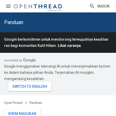
MASUK
Panduan
Google berkomitmen untuk mendorong terwujudnya keadilan
ras bagi komunitas Kulit Hitam.
Lihat caranya
.
Google menggunakan teknologi AI untuk menerjemahkan konten
ke dalam bahasa pilihan Anda. Terjemahan AI mungkin
mengandung kesalahan.
OpenThread
Panduan
KIRIM MASUKAN