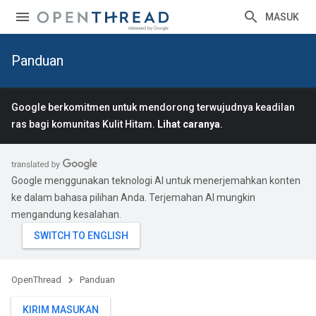
MASUK
Panduan
Google berkomitmen untuk mendorong terwujudnya keadilan
ras bagi komunitas Kulit Hitam.
Lihat caranya
.
Google menggunakan teknologi AI untuk menerjemahkan konten
ke dalam bahasa pilihan Anda. Terjemahan AI mungkin
mengandung kesalahan.
OpenThread
Panduan
KIRIM MASUKAN