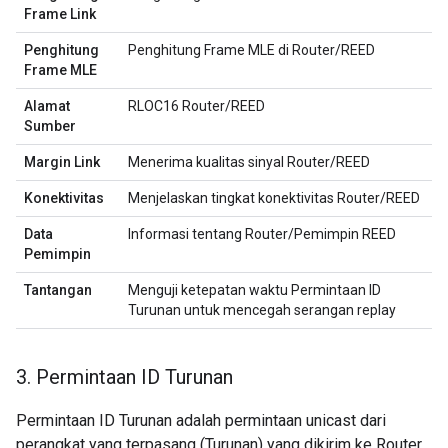
Frame Link
Penghitung
Penghitung Frame MLE di Router/REED
Frame MLE
Alamat
RLOC16 Router/REED
Sumber
Margin Link
Menerima kualitas sinyal Router/REED
Konektivitas
Menjelaskan tingkat konektivitas Router/REED
Data
Informasi tentang Router/Pemimpin REED
Pemimpin
Tantangan
Menguji ketepatan waktu Permintaan ID
Turunan untuk mencegah serangan replay
3
.
Permintaan ID Turunan
Permintaan ID Turunan adalah permintaan unicast dari
perangkat yang terpasang (Turunan) yang dikirim ke Router