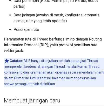
Data pemimpin (RLOC Pemimpin, ID Partisi, Bobot
partisi)
Data jaringan (awalan di mesh, konfigurasi otomatis
alamat, rute yang lebih spesifik)
Penerapan rute
Perambatan rute di Thread berfungsi mirip dengan Routing
Information Protocol (RIP), yaitu protokol pemilihan rute
vektor jarak.
Catatan:
MLE hanya dilanjutkan setelah perangkat Thread
memperoleh kredensial jaringan Thread melalui Komisi Thread.
Komisioning dan Keamanan akan dibahas secara mendalam nanti
dalam Primer ini. Untuk saat ini, halaman ini mengasumsikan
bahwa perangkat telah diaktifkan.
Membuat jaringan baru