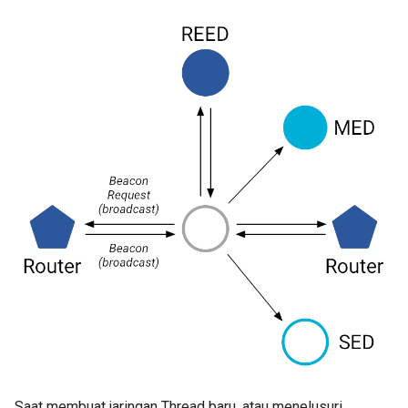
Saat membuat jaringan Thread baru, atau menelusuri