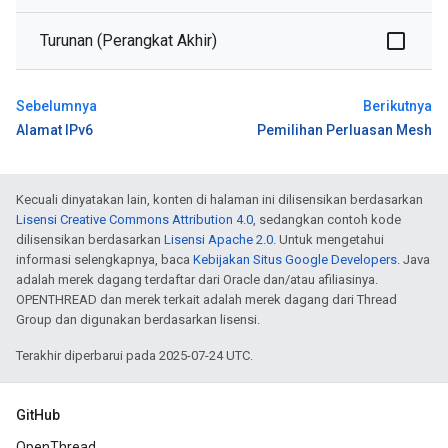
Turunan (Perangkat Akhir)
Sebelumnya
Berikutnya
Alamat IPv6
Pemilihan Perluasan Mesh
Kecuali dinyatakan lain, konten di halaman ini dilisensikan berdasarkan
Lisensi Creative Commons Attribution 4.0
, sedangkan contoh kode
dilisensikan berdasarkan
Lisensi Apache 2.0
. Untuk mengetahui
informasi selengkapnya, baca
Kebijakan Situs Google Developers
. Java
adalah merek dagang terdaftar dari Oracle dan/atau afiliasinya.
OPENTHREAD dan merek terkait adalah merek dagang dari Thread
Group dan digunakan berdasarkan lisensi.
Terakhir diperbarui pada 2025-07-24 UTC.
GitHub
OpenThread