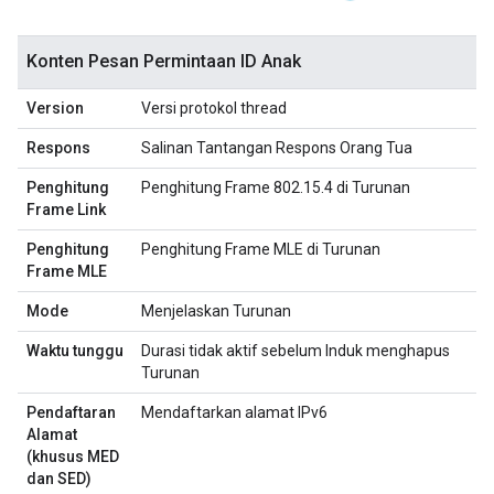
Konten Pesan Permintaan ID Anak
Version
Versi protokol thread
Respons
Salinan Tantangan Respons Orang Tua
Penghitung
Penghitung Frame 802.15.4 di Turunan
Frame Link
Penghitung
Penghitung Frame MLE di Turunan
Frame MLE
Mode
Menjelaskan Turunan
Waktu tunggu
Durasi tidak aktif sebelum Induk menghapus
Turunan
Pendaftaran
Mendaftarkan alamat IPv6
Alamat
(khusus MED
dan SED)