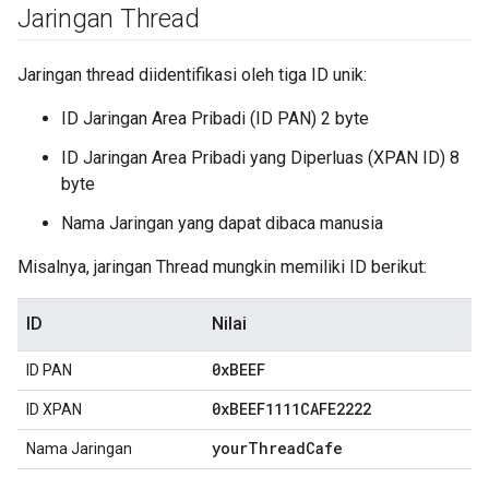
Jaringan Thread
Jaringan thread diidentifikasi oleh tiga ID unik:
ID Jaringan Area Pribadi (ID PAN) 2 byte
ID Jaringan Area Pribadi yang Diperluas (XPAN ID) 8
byte
Nama Jaringan yang dapat dibaca manusia
Misalnya, jaringan Thread mungkin memiliki ID berikut:
ID
Nilai
0x
BEEF
ID PAN
0x
BEEF1111CAFE2222
ID XPAN
your
Thread
Cafe
Nama Jaringan