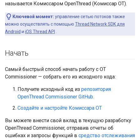
называется Комиссаром OpenThread (Комиссар OT).
Ключевой момент:
управление сетью потоков также
можно осуществлять с помощью
Thread Network SDK для
Android
и
iOS Thread API
.
Начать
Самый быстрый способ начать работу с OT
Commissioner — собрать его из исходного кода:
Получите исходный код из
репозитория
OpenThread Commissioner GitHub.
Создайте и настройте Комиссара OT
Вы можете внести свой вклад в текущую разработку
OpenThread Commissioner, отправив отчеты об
ошибках и запросы функций в
средство отслеживания