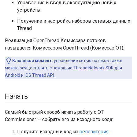
Управление и ввод в эксплуатацию новых
устройств
Получение и настройка наборов сетевых данных
Thread
Реализация OpenThread Комиссара потоков
называется Комиссаром OpenThread (Комиссар OT).
Ключевой момент:
управление сетью потоков также
можно осуществлять с помощью
Thread Network SDK для
Android
и
iOS Thread API
.
Начать
Самый быстрый способ начать работу с OT
Commissioner — собрать его из исходного кода:
Получите исходный код из
репозитория