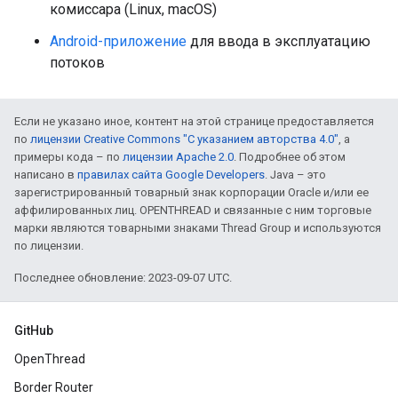
комиссара (Linux, macOS)
Android-приложение
для ввода в эксплуатацию
потоков
Если не указано иное, контент на этой странице предоставляется
по
лицензии Creative Commons "С указанием авторства 4.0"
, а
примеры кода – по
лицензии Apache 2.0
. Подробнее об этом
написано в
правилах сайта Google Developers
. Java – это
зарегистрированный товарный знак корпорации Oracle и/или ее
аффилированных лиц. OPENTHREAD и связанные с ним торговые
марки являются товарными знаками Thread Group и используются
по лицензии.
Последнее обновление: 2023-09-07 UTC.
GitHub
OpenThread
Border Router