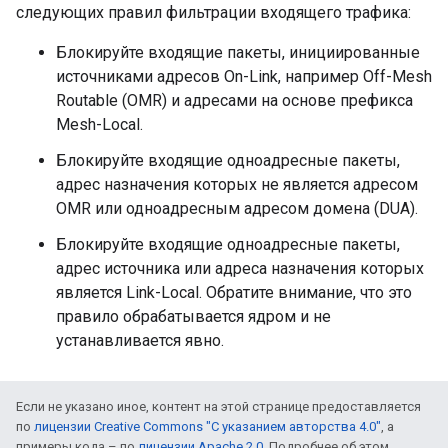
следующих правил фильтрации входящего трафика:
Блокируйте входящие пакеты, инициированные
источниками адресов On-Link, например Off-Mesh
Routable (OMR) и адресами на основе префикса
Mesh-Local.
Блокируйте входящие одноадресные пакеты,
адрес назначения которых не является адресом
OMR или одноадресным адресом домена (DUA).
Блокируйте входящие одноадресные пакеты,
адрес источника или адреса назначения которых
является Link-Local. Обратите внимание, что это
правило обрабатывается ядром и не
устанавливается явно.
Если не указано иное, контент на этой странице предоставляется
по
лицензии Creative Commons "С указанием авторства 4.0"
, а
примеры кода – по
лицензии Apache 2.0
. Подробнее об этом