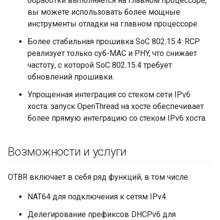
обработки выполняется на главном процессоре,
вы можете использовать более мощные
инструменты отладки на главном процессоре.
Более стабильная прошивка SoC 802.15.4: RCP
реализует только суб-MAC и PHY, что снижает
частоту, с которой SoC 802.15.4 требует
обновлений прошивки.
Упрощенная интеграция со стеком сети IPv6
хоста: запуск OpenThread на хосте обеспечивает
более прямую интеграцию со стеком IPv6 хоста.
Возможности и услуги
OTBR включает в себя ряд функций, в том числе:
NAT64 для подключения к сетям IPv4.
Делегирование префиксов DHCPv6 для