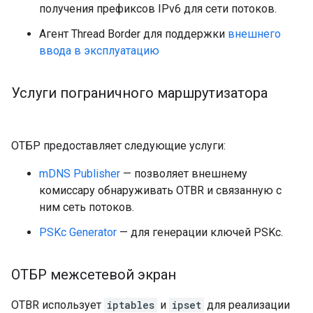
получения префиксов IPv6 для сети потоков.
Агент Thread Border для поддержки
внешнего
ввода в эксплуатацию
Услуги пограничного маршрутизатора
ОТБР предоставляет следующие услуги:
mDNS Publisher
— позволяет внешнему
комиссару обнаруживать OTBR и связанную с
ним сеть потоков.
PSKc Generator
— для генерации ключей PSKc.
ОТБР межсетевой экран
OTBR использует
iptables
и
ipset
для реализации