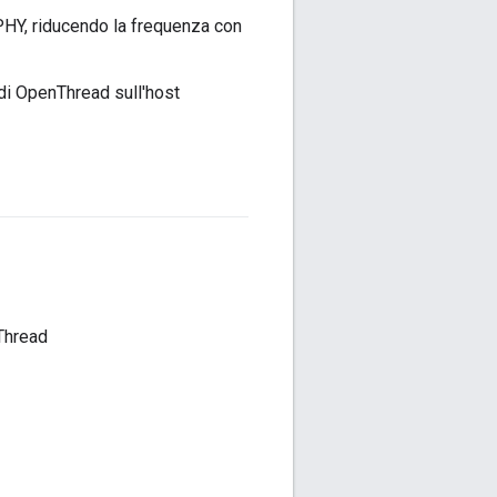
PHY, riducendo la frequenza con
 di OpenThread sull'host
Thread