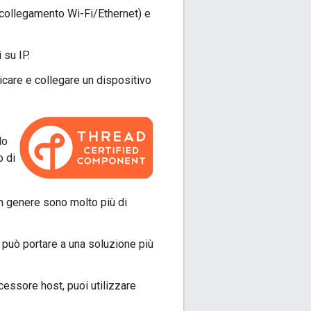
collegamento Wi-Fi/Ethernet) e
 su IP.
care e collegare un dispositivo
do
o di
in genere sono molto più di
e può portare a una soluzione più
cessore host, puoi utilizzare