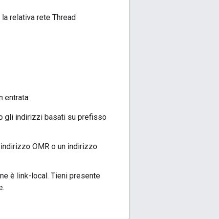
la relativa rete Thread
n entrata:
 gli indirizzi basati su prefisso
n indirizzo OMR o un indirizzo
ine è link-local. Tieni presente
e.