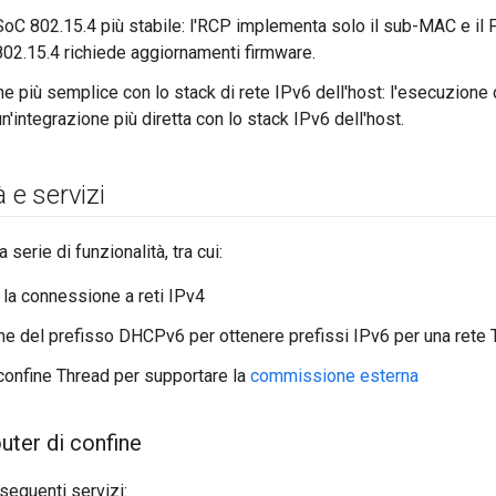
oC 802.15.4 più stabile: l'RCP implementa solo il sub-MAC e il 
 802.15.4 richiede aggiornamenti firmware.
ne più semplice con lo stack di rete IPv6 dell'host: l'esecuzione
'integrazione più diretta con lo stack IPv6 dell'host.
 e servizi
serie di funzionalità, tra cui:
la connessione a reti IPv4
e del prefisso DHCPv6 per ottenere prefissi IPv6 per una rete 
confine Thread per supportare la
commissione esterna
outer di confine
seguenti servizi: