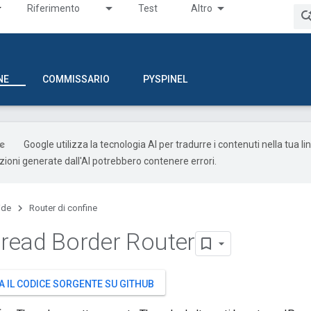
Riferimento
Test
Altro
NE
COMMISSARIO
PYSPINEL
Google utilizza la tecnologia AI per tradurre i contenuti nella tua l
uzioni generate dall'AI potrebbero contenere errori.
ide
Router di confine
read Border Router
A IL CODICE SORGENTE SU GITHUB