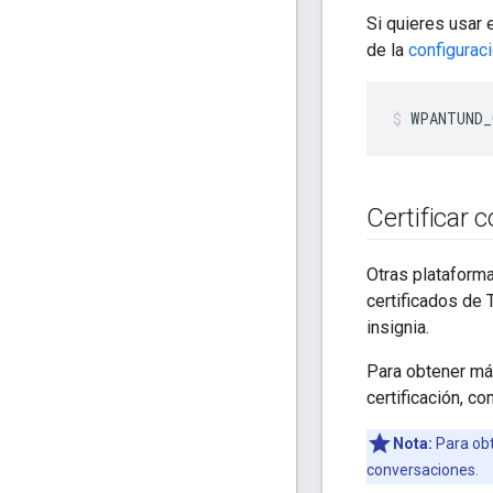
Si quieres usar 
de la
configurac
WPANTUND_
Certificar 
Otras plataform
certificados de 
insignia.
Para obtener más
certificación, co
Nota:
Para obt
conversaciones.