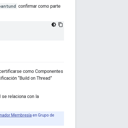
pantund
confirmar como parte
 certificarse como Componentes
ficación “Build on Thread”
 se relaciona con la
cinador Membresía
en Grupo de