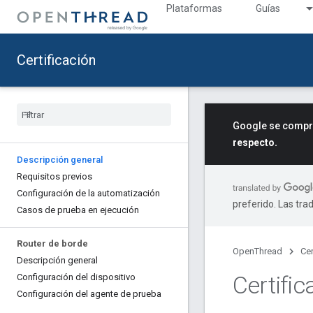
Plataformas
Guías
Certificación
Google se compro
respecto.
Descripción general
Requisitos previos
Configuración de la automatización
preferido. Las tra
Casos de prueba en ejecución
Router de borde
OpenThread
Cer
Descripción general
Certific
Configuración del dispositivo
Configuración del agente de prueba