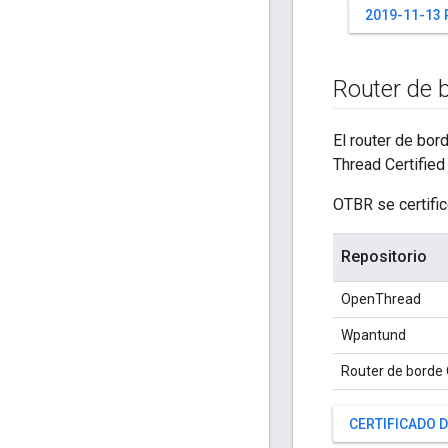
2019-11-13 
Router de 
El router de bo
Thread Certified
OTBR se certific
Repositorio
OpenThread
Wpantund
Router de borde
CERTIFICADO 