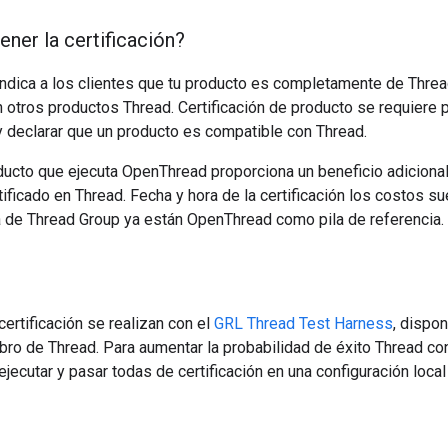
ner la certificación?
 indica a los clientes que tu producto es completamente de Thre
 otros productos Thread. Certificación de producto se requiere 
 declarar que un producto es compatible con Thread.
oducto que ejecuta OpenThread proporciona un beneficio adicion
ficado en Thread. Fecha y hora de la certificación los costos su
 de Thread Group ya están OpenThread como pila de referencia.
ertificación se realizan con el
GRL Thread Test Harness
, dispon
o de Thread. Para aumentar la probabilidad de éxito Thread co
cutar y pasar todas de certificación en una configuración local