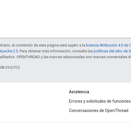
trario, el contenido de esta página está sujeto a la
licencia Atribución 4.0 d
 Apache 2.0
. Para obtener más información, consulta las
políticas del sitio de
s afiliados. OPENTHREAD y las marcas relacionadas son marcas comerciales de
-08-29 (UTC)
Asistencia
Errores y solicitudes de funciones
Conversaciones de OpenThread