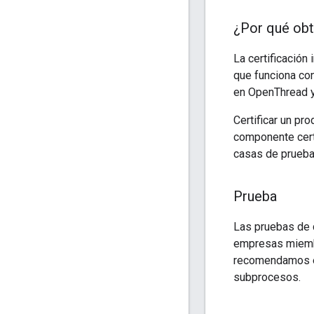
¿Por qué obte
La certificación
que funciona con
en OpenThread y
Certificar un pr
componente certi
casas de prueba
Prueba
Las pruebas de c
empresas miembr
recomendamos eje
subprocesos.