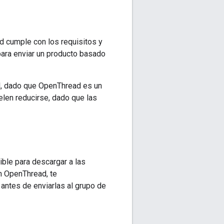
ad cumple con los requisitos y
para enviar un producto basado
al, dado que OpenThread es un
elen reducirse, dado que las
ible para descargar a las
n OpenThread, te
 antes de enviarlas al grupo de