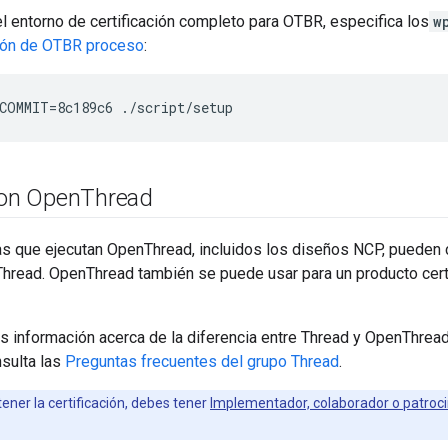
el entorno de certificación completo para OTBR, especifica los
w
ión de OTBR proceso
:
COMMIT=8c189c6 ./script/setup
con Open
Thread
as que ejecutan OpenThread, incluidos los diseños NCP, pueden
Thread. OpenThread también se puede usar para un producto certi
 información acerca de la diferencia entre Thread y OpenThread
nsulta las
Preguntas frecuentes del grupo Thread
.
ener la certificación, debes tener
Implementador, colaborador o patro