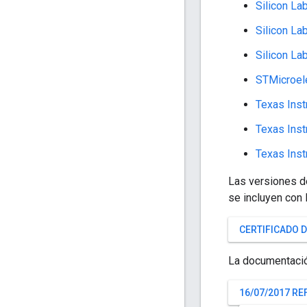
Silicon L
Silicon L
Silicon L
STMicroel
Texas Ins
Texas Ins
Texas Ins
Las versiones d
se incluyen con 
CERTIFICADO 
La documentación
16/07/2017 RE