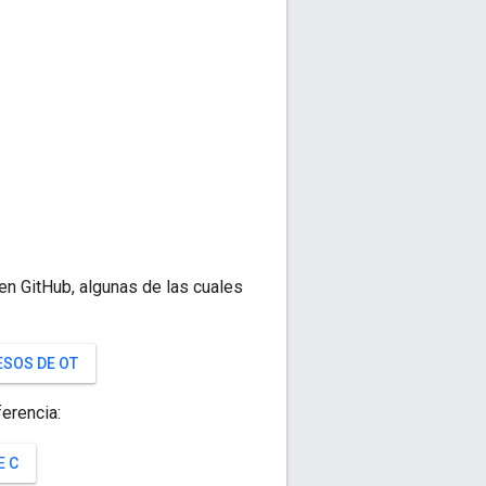
n GitHub, algunas de las cuales
ESOS DE OT
erencia:
E C