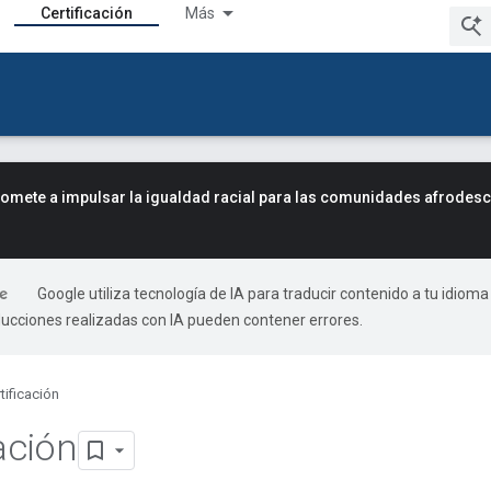
Certificación
Más
mete a impulsar la igualdad racial para las comunidades afrodes
Google utiliza tecnología de IA para traducir contenido a tu idioma
ducciones realizadas con IA pueden contener errores.
tificación
ación