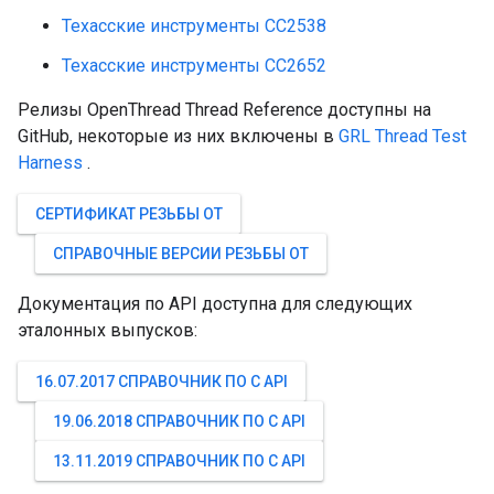
Техасские инструменты CC2538
Техасские инструменты CC2652
Релизы OpenThread Thread Reference доступны на
GitHub, некоторые из них включены в
GRL Thread Test
Harness
.
СЕРТИФИКАТ РЕЗЬБЫ OT
СПРАВОЧНЫЕ ВЕРСИИ РЕЗЬБЫ OT
Документация по API доступна для следующих
эталонных выпусков:
16.07.2017 СПРАВОЧНИК ПО C API
19.06.2018 СПРАВОЧНИК ПО C API
13.11.2019 СПРАВОЧНИК ПО C API