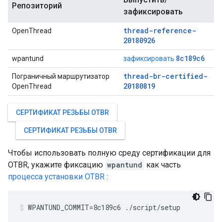
Репозиторий
зафиксировать
thread-reference-
OpenThread
20180926
8c189c6
wpantund
зафиксировать
thread-br-certified-
Пограничный маршрутизатор
20180819
OpenThread
СЕРТИФИКАТ РЕЗЬБЫ OTBR
СЕРТИФИКАТ РЕЗЬБЫ OTBR
Чтобы использовать полную среду сертификации для
OTBR, укажите фиксацию
wpantund
как часть
процесса установки OTBR
:
WPANTUND_COMMIT=8c189c6 ./script/setup