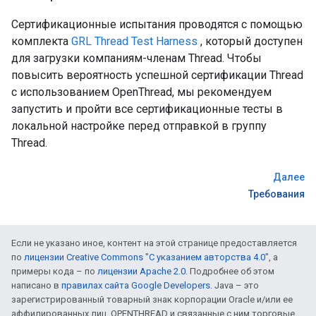
Сертификационные испытания проводятся с помощью
комплекта
GRL Thread Test Harness
, который доступен
для загрузки компаниям-членам Thread. Чтобы
повысить вероятность успешной сертификации Thread
с использованием OpenThread, мы рекомендуем
запустить и пройти все сертификационные тесты в
локальной настройке перед отправкой в ​​группу
Thread.
Далее
Требования
Если не указано иное, контент на этой странице предоставляется
по
лицензии Creative Commons "С указанием авторства 4.0"
, а
примеры кода – по
лицензии Apache 2.0
. Подробнее об этом
написано в
правилах сайта Google Developers
. Java – это
зарегистрированный товарный знак корпорации Oracle и/или ее
аффилированных лиц. OPENTHREAD и связанные с ним торговые